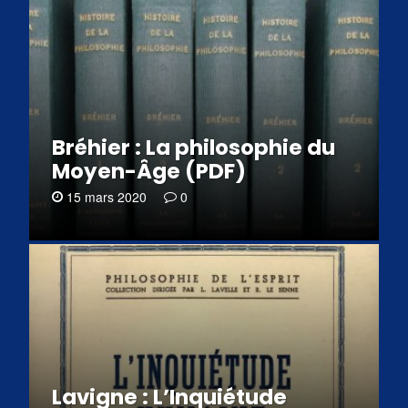
Bréhier : La philosophie du
Moyen-Âge (PDF)
15 mars 2020
0
Lavigne : L’Inquiétude