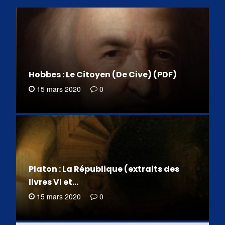
Hobbes : Le Citoyen (De Cive) (PDF)
15 mars 2020
0
Platon : La République (extraits des
livres VI et…
15 mars 2020
0