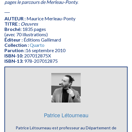
pages le parcours de Merleau-Ponty.
___
AUTEUR :
Maurice Merleau-Ponty
TITRE :
Oeuvres
Broché:
1835 pages
(avec 70 illustrations)
Éditeur :
Éditions Gallimard
Collection :
Quarto
Parution :
16 septembre 2010
ISBN-10:
207012875X
ISBN-13:
978-207012875
Patrice Létourneau
Patrice Létourneau est professeur au Département de