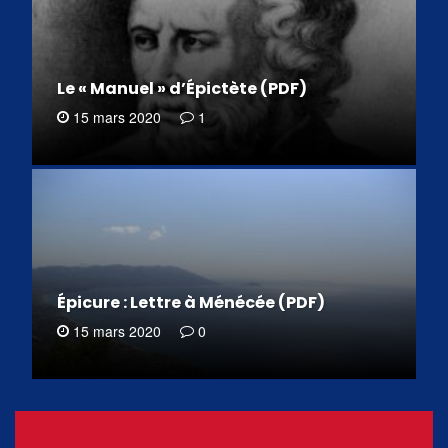
Le « Manuel » d’Épictète (PDF)
15 mars 2020
1
Épicure : Lettre à Ménécée (PDF)
15 mars 2020
0