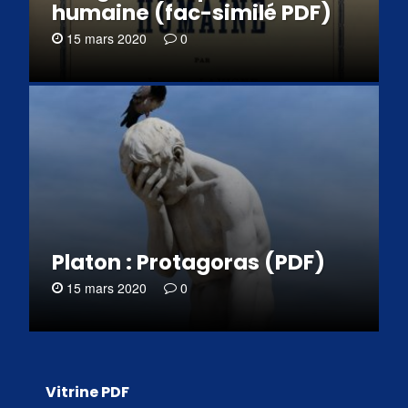
humaine (fac-similé PDF)
15 mars 2020
0
Platon : Protagoras (PDF)
15 mars 2020
0
Vitrine PDF