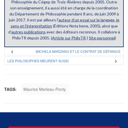
Philosophie du Cégep de Trois-Rivières depuis 2005. Outre
son enseignement, il a aussi été en charge de la coordination
du Département de Philosophie pendant 8 ans, de juin 2009 à
juin 2017. Il est par ailleurs l’
auteur d’un essai sur le langage, le
sens et l’interprétation
(Éditions Nota bene, 2005), ainsi que
d’
autres publications
avec des éditeurs reconnus. Il collabore à
PhiloTR depuis 2005. (
Article sur PhiloTR
|
Site personnel
)
MICHELA MARZANO ET LE CONTRAT DE DÉFIANCE
LES PHILOSOPHES MEURENT AUSSI
TAGS:
Maurice Merleau-Ponty