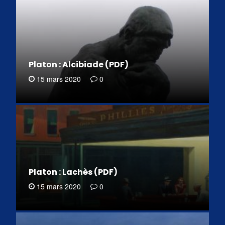
Platon : Alcibiade (PDF)
15 mars 2020
0
Platon : Lachès (PDF)
15 mars 2020
0