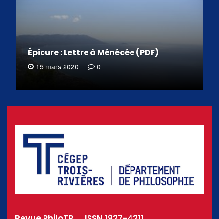
Épicure : Lettre à Ménécée (PDF)
15 mars 2020
0
Revue PhiloTR _ ISSN 1927-4211