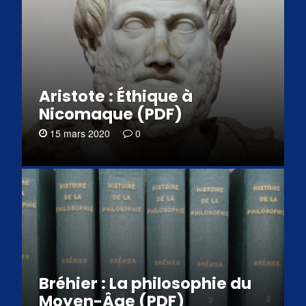
Aristote : Éthique à
Nicomaque (PDF)
15 mars 2020
0
Bréhier : La philosophie du
Moyen-Âge (PDF)