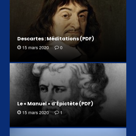
Descartes : Méditations (PDF)
15 mars 2020
0
Le « Manuel » d’Épictète (PDF)
15 mars 2020
1