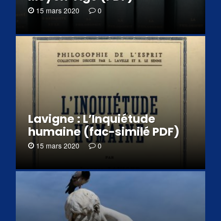
15 mars 2020
0
Lavigne : L’Inquiétude
humaine (fac-similé PDF)
15 mars 2020
0