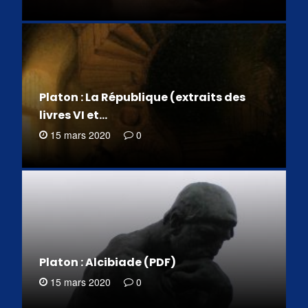
Platon : La République (extraits des
livres VI et…
15 mars 2020
0
Platon : Alcibiade (PDF)
15 mars 2020
0