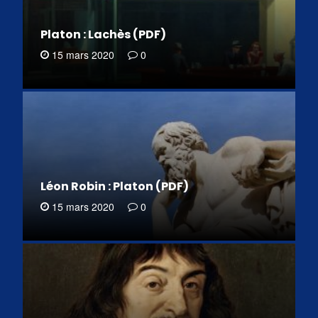
Platon : Lachès (PDF)
15 mars 2020
0
Léon Robin : Platon (PDF)
15 mars 2020
0