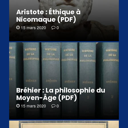
Aristote : Éthique à
Nicomaque (PDF)
15 mars 2020
0
Bréhier : La philosophie du
Moyen-Âge (PDF)
15 mars 2020
0