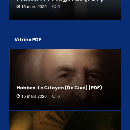
15 mars 2020
0
Vitrine PDF
Hobbes : Le Citoyen (De Cive) (PDF)
15 mars 2020
0