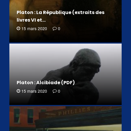
Platon : La République (extraits des
livres VI et…
15 mars 2020
0
Platon : Alcibiade (PDF)
15 mars 2020
0