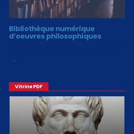
Bibliothèque numérique
d’oeuvres philosophiques
Avec le choix des formats .ePub et .PDF, plus de 30 œuvres
de philosophes disponibles. Livres numériques en éditions
«
…
Vitrine PDF