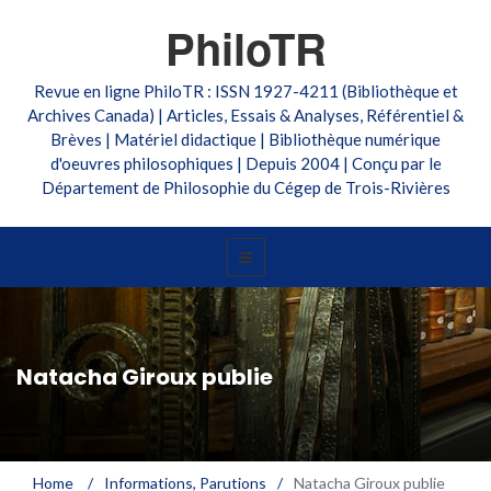
PhiloTR
Revue en ligne PhiloTR : ISSN 1927-4211 (Bibliothèque et
Archives Canada) | Articles, Essais & Analyses, Référentiel &
Brèves | Matériel didactique | Bibliothèque numérique
d'oeuvres philosophiques | Depuis 2004 | Conçu par le
Département de Philosophie du Cégep de Trois-Rivières
Natacha Giroux publie
Home
/
Informations
,
Parutions
/
Natacha Giroux publie