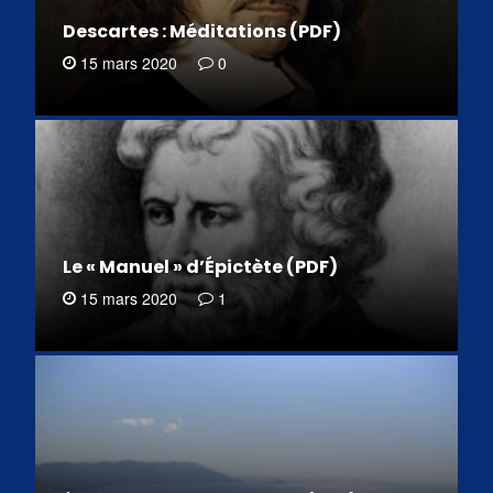
Descartes : Méditations (PDF)
15 mars 2020
0
Le « Manuel » d’Épictète (PDF)
15 mars 2020
1