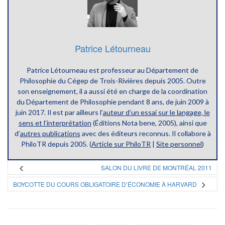
Patrice Létourneau
Patrice Létourneau est professeur au Département de
Philosophie du Cégep de Trois-Rivières depuis 2005. Outre
son enseignement, il a aussi été en charge de la coordination
du Département de Philosophie pendant 8 ans, de juin 2009 à
juin 2017. Il est par ailleurs l’
auteur d’un essai sur le langage, le
sens et l’interprétation
(Éditions Nota bene, 2005), ainsi que
d’
autres publications
avec des éditeurs reconnus. Il collabore à
PhiloTR depuis 2005. (
Article sur PhiloTR
|
Site personnel
)
SALON DU LIVRE DE MONTRÉAL 2011
BOYCOTTE DU COURS OBLIGATOIRE D’ÉCONOMIE À HARVARD