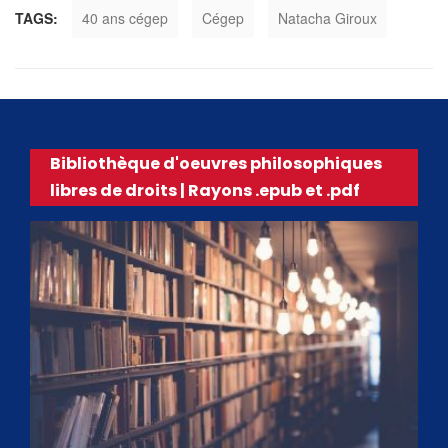
TAGS:
40 ans cégep
Cégep
Natacha Giroux
Bibliothèque d'oeuvres philosophiques
libres de droits | Rayons .epub et .pdf