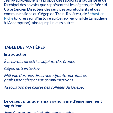
l’archipel des savoirs que représentent les cégeps, de
Rénald
Côté
(ancien Directeur des services aux étudiants et des
communications du Cégep de Trois-Rivières), de
Sébastien
Piché
(professeur d’histoire au Cégep régional de Lanaudière
à l’Assomption), ainsi que plusieurs autres.
TABLE DES MATIÈRES
Introduction
Ève Lavoie, directrice adjointe des études
Cégep de Sainte-Foy
Mélanie Cormier, directrice adjointe aux affaires
professionnelles et aux communications
Association des cadres des collèges du Québec
Le cégep : plus que jamais synonyme d’enseignement
supérieur
Jean Perron, président-directeur général