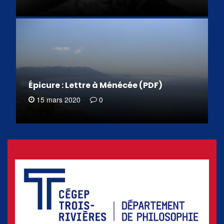
Épicure : Lettre à Ménécée (PDF)
15 mars 2020
0