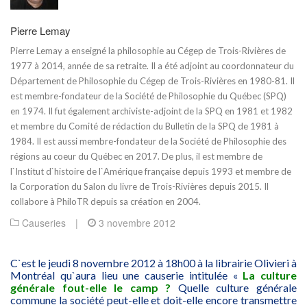
Pierre Lemay
Pierre Lemay a enseigné la philosophie au Cégep de Trois-Rivières de
1977 à 2014, année de sa retraite. Il a été adjoint au coordonnateur du
Département de Philosophie du Cégep de Trois-Rivières en 1980-81. Il
est membre-fondateur de la Société de Philosophie du Québec (SPQ)
en 1974. Il fut également archiviste-adjoint de la SPQ en 1981 et 1982
et membre du Comité de rédaction du Bulletin de la SPQ de 1981 à
1984. Il est aussi membre-fondateur de la Société de Philosophie des
régions au coeur du Québec en 2017. De plus, il est membre de
l`Institut d`histoire de l`Amérique française depuis 1993 et membre de
la Corporation du Salon du livre de Trois-Rivières depuis 2015. Il
collabore à PhiloTR depuis sa création en 2004.
Causeries
|
3 novembre 2012
C`est le jeudi 8 novembre 2012 à 18h00 à la librairie Olivieri à
Montréal qu`aura lieu une causerie intitulée «
La culture
générale fout-elle le camp ?
Quelle culture générale
commune la société peut-elle et doit-elle encore transmettre