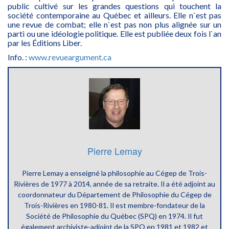
public cultivé sur les grandes questions qui touchent la
société contemporaine au Québec et ailleurs. Elle n`est pas
une revue de combat; elle n`est pas non plus alignée sur un
parti ou une idéologie politique. Elle est publiée deux fois l`an
par les Éditions Liber.
Info. :
www.revueargument.ca
Pierre Lemay
Pierre Lemay a enseigné la philosophie au Cégep de Trois-
Rivières de 1977 à 2014, année de sa retraite. Il a été adjoint au
coordonnateur du Département de Philosophie du Cégep de
Trois-Rivières en 1980-81. Il est membre-fondateur de la
Société de Philosophie du Québec (SPQ) en 1974. Il fut
également archiviste-adjoint de la SPQ en 1981 et 1982 et