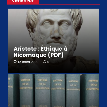
Vitrine PDF
Aristote : Éthique à
Nicomaque (PDF)
15 mars 2020
0