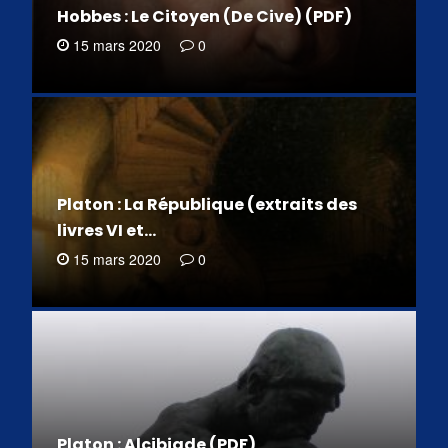
Hobbes : Le Citoyen (De Cive) (PDF)
15 mars 2020
0
Platon : La République (extraits des
livres VI et…
15 mars 2020
0
Platon : Alcibiade (PDF)