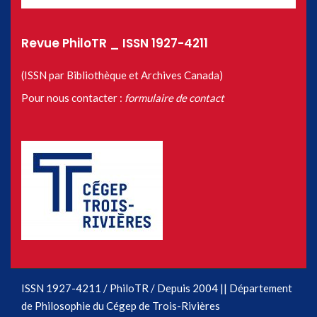
Revue PhiloTR _ ISSN 1927-4211
(ISSN par Bibliothèque et Archives Canada)
Pour nous contacter :
formulaire de contact
ISSN 1927-4211 / PhiloTR / Depuis 2004 || Département
de Philosophie du Cégep de Trois-Rivières