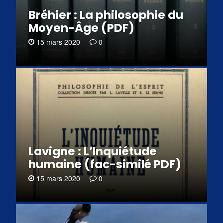
Bréhier : La philosophie du
Moyen-Âge (PDF)
15 mars 2020
0
Lavigne : L’Inquiétude
humaine (fac-similé PDF)
15 mars 2020
0