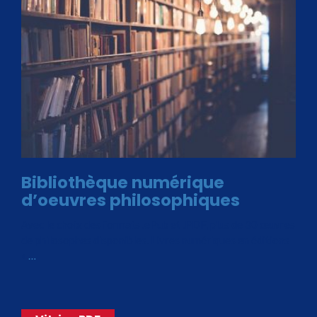
Bibliothèque numérique
d’oeuvres philosophiques
Avec le choix des formats .ePub et .PDF, plus de 30 œuvres
de philosophes disponibles. Livres numériques en éditions
«
…