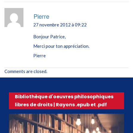
Pierre
27 novembre 2012 à 09:22
Bonjour Patrice,
Merci pour ton appréciation.
Pierre
Comments are closed.
Bibliothèque d'oeuvres philosophiques
libres de droits | Rayons .epub et .pdf