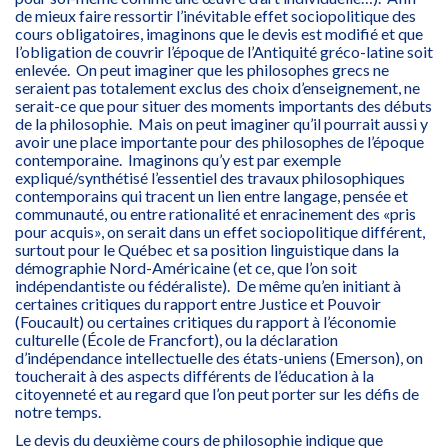
de mieux faire ressortir l’inévitable effet sociopolitique des
cours obligatoires, imaginons que le devis est modifié et que
l’obligation de couvrir l’époque de l’Antiquité gréco-latine soit
enlevée. On peut imaginer que les philosophes grecs ne
seraient pas totalement exclus des choix d’enseignement, ne
serait-ce que pour situer des moments importants des débuts
de la philosophie. Mais on peut imaginer qu’il pourrait aussi y
avoir une place importante pour des philosophes de l’époque
contemporaine. Imaginons qu’y est par exemple
expliqué/synthétisé l’essentiel des travaux philosophiques
contemporains qui tracent un lien entre langage, pensée et
communauté, ou entre rationalité et enracinement des «pris
pour acquis», on serait dans un effet sociopolitique différent,
surtout pour le Québec et sa position linguistique dans la
démographie Nord-Américaine (et ce, que l’on soit
indépendantiste ou fédéraliste). De même qu’en initiant à
certaines critiques du rapport entre Justice et Pouvoir
(Foucault) ou certaines critiques du rapport à l’économie
culturelle (École de Francfort), ou la déclaration
d’indépendance intellectuelle des états-uniens (Emerson), on
toucherait à des aspects différents de l’éducation à la
citoyenneté et au regard que l’on peut porter sur les défis de
notre temps.
Le devis du deuxième cours de philosophie indique que