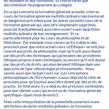
les étudiants et leur formation. Et cela ne ferait que
décrédibiliser l’enseignement au collégial.
En ce qui concerne la formation générale actuelle, créer un
cours de formation générale multidisciplinaire représenterait
un dangereux précédent pour les autres (actuels) cours de la
formation générale qui, sans être simplement supprimés,
pourrait éventuellement aussi être ouvert à une répartition
multidisciplinaire de leur enseignement. Et ce,
particulièrement pour les cours de philosophie et de
littérature. Par exemple, nous savons qu’il y a déjà eu des
pressions pour que notre actuel cours «d’Éthique» ne soit plus
réservé aux profs de philosophie, mais qu’il soit aussi donné
par des profs des techniques qui parleraient des problèmes
éthiques propres à leurs techniques, ou encore qu’il soit donné
par des profs de droits, qui aborderaient l’éthique dans une
approche de type «déontologie professionnelle». Nous
savons aussi que l’actuel cours sur «Les conceptions
philosophiques de l’Être humain» a aussi déjà été la cible de
pressions pour qu’il puisse aussi être donné par des profs de
psycho. En littérature, il y a déjà eu des pressions semblables
pour leur dernier cours qui en est un de «formation générale
spécifique» (quel choix de mots!).
Mais cette interprétation de la potentielle ouverture à une
attribution de tâche «multidisciplinaire» en formation