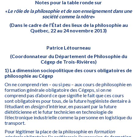
Notes pour la table ronde sur
«
Le rôle de la philosophie et de son enseignement dans une
société comme la nôtre
»
(Dans le cadre de l’État des lieux de la philosophie au
Québec, 22 au 24 novembre 2013)
Patrice Létourneau
(Coordonnateur du Département de Philosophie du
Cégep de Trois-Rivières)
1) La dimension sociopolitique des cours obligatoires de
philosophie au Cégep
On ne comprend rien – ou si peu – aux cours de philosophie en
formation générale obligatoire des Cégeps, si on ne
comprend pas d’abord ce que signifie le fait que ces cours
sont obligatoires pour tous, de la future hygiéniste dentaire à
l’étudiant en
design
d’intérieur, en passant par la future
diététicienne et le futur technicien en technologie de
l’électronique industrielle comme la personne en logistique du
transport.
Pour légitimer la place de la philosophie en
formation
générale
obligatoire (je préfèrerais l’expression de
formation