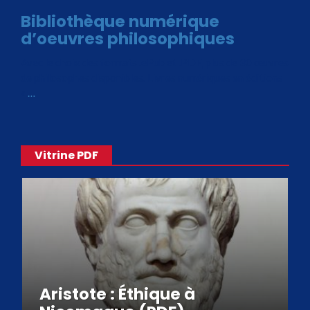
Bibliothèque numérique
d’oeuvres philosophiques
Avec le choix des formats .ePub et .PDF, plus de 30 œuvres
de philosophes disponibles. Livres numériques en éditions
«
…
Vitrine PDF
Aristote : Éthique à