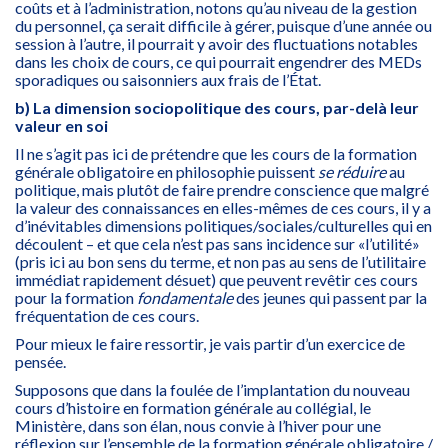
coûts et à l’administration, notons qu’au niveau de la gestion
du personnel, ça serait difficile à gérer, puisque d’une année ou
session à l’autre, il pourrait y avoir des fluctuations notables
dans les choix de cours, ce qui pourrait engendrer des MEDs
sporadiques ou saisonniers aux frais de l’État.
b) La dimension sociopolitique des cours, par-delà leur
valeur en soi
Il ne s’agit pas ici de prétendre que les cours de la formation
générale obligatoire en philosophie puissent
se réduire
au
politique, mais plutôt de faire prendre conscience que malgré
la valeur des connaissances en elles-mêmes de ces cours, il y a
d’inévitables dimensions politiques/sociales/culturelles qui en
découlent – et que cela n’est pas sans incidence sur «l’utilité»
(pris ici au bon sens du terme, et non pas au sens de l’utilitaire
immédiat rapidement désuet) que peuvent revêtir ces cours
pour la formation
fondamentale
des jeunes qui passent par la
fréquentation de ces cours.
Pour mieux le faire ressortir, je vais partir d’un exercice de
pensée.
Supposons que dans la foulée de l’implantation du nouveau
cours d’histoire en formation générale au collégial, le
Ministère, dans son élan, nous convie à l’hiver pour une
réflexion sur l’ensemble de la formation générale obligatoire /