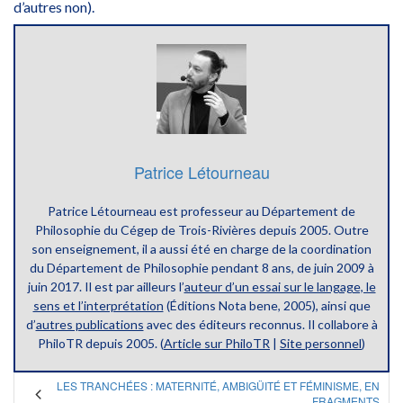
d’autres non).
Patrice Létourneau
Patrice Létourneau est professeur au Département de
Philosophie du Cégep de Trois-Rivières depuis 2005. Outre
son enseignement, il a aussi été en charge de la coordination
du Département de Philosophie pendant 8 ans, de juin 2009 à
juin 2017. Il est par ailleurs l’
auteur d’un essai sur le langage, le
sens et l’interprétation
(Éditions Nota bene, 2005), ainsi que
d’
autres publications
avec des éditeurs reconnus. Il collabore à
PhiloTR depuis 2005. (
Article sur PhiloTR
|
Site personnel
)
LES TRANCHÉES : MATERNITÉ, AMBIGÜITÉ ET FÉMINISME, EN
FRAGMENTS