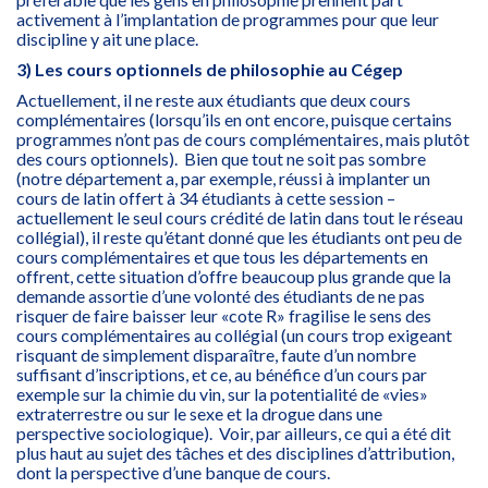
activement à l’implantation de programmes pour que leur
discipline y ait une place.
3) Les cours optionnels de philosophie au Cégep
Actuellement, il ne reste aux étudiants que deux cours
complémentaires (lorsqu’ils en ont encore, puisque certains
programmes n’ont pas de cours complémentaires, mais plutôt
des cours optionnels). Bien que tout ne soit pas sombre
(notre département a, par exemple, réussi à implanter un
cours de latin offert à 34 étudiants à cette session –
actuellement le seul cours crédité de latin dans tout le réseau
collégial), il reste qu’étant donné que les étudiants ont peu de
cours complémentaires et que tous les départements en
offrent, cette situation d’offre beaucoup plus grande que la
demande assortie d’une volonté des étudiants de ne pas
risquer de faire baisser leur «cote R» fragilise le sens des
cours complémentaires au collégial (un cours trop exigeant
risquant de simplement disparaître, faute d’un nombre
suffisant d’inscriptions, et ce, au bénéfice d’un cours par
exemple sur la chimie du vin, sur la potentialité de «vies»
extraterrestre ou sur le sexe et la drogue dans une
perspective sociologique). Voir, par ailleurs, ce qui a été dit
plus haut au sujet des tâches et des disciplines d’attribution,
dont la perspective d’une banque de cours.