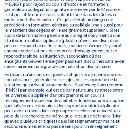
MESRST pour l’ajout du cours d’histoire en formation
générale au collégial, un signal a été envoyé par le Ministère :
il est possible que ce cours soit attribué dans les tâches en
mode «multidisciplinaire». Ce qui créerait un dangereux
précédent en formation générale au collégial, mais aussi pour
le maintient des cégeps en «enseignement supérieur». Si les
cours de la formation générale au collégial s’ouvraient à une
attribution multidisciplinaire (plutôt qu’avec une discipline
porteuse pour chacun des cours), malheureusement il y aurait
une «secondarisation» de cet ordre d’enseignement, qui se
rapprocherait de la situation du secondaire où des
enseignants peuvent enseigner plusieurs disciplines sans avoir
nécessairement une grande spécialisation disciplinaire.
En disant qu’un cours est général et qu’il ne demande que des
connaissances générales sur le sujet, on se rapproche de la
situation qui prévaut au secondaire. Sauf exceptions (comme
IPMSH par exemple, qui est de par nature une synthèse entre
les diverses disciplines d’un programme), un cours à
l’enseignement supérieur devrait être donné par une discipline
spécialisée en ce domaine. Une approche multidisciplinaire
peut avoir du sens dans un groupe de recherche universitaire,
pour de la recherche, de même qu’elle peut se défendre (bien
qu’avec plusieurs critiques) dans l’enseignement primaire et
secondaire, mais elle n’a pas de sens pour un enseignement