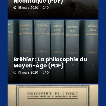
Nicomaque (PDF)
15 mars 2020
0
Bréhier : La philosophie du
Moyen-Âge (PDF)
15 mars 2020
0