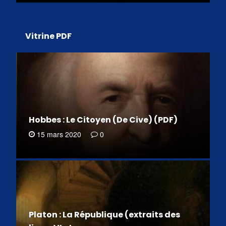
Vitrine PDF
Hobbes : Le Citoyen (De Cive) (PDF)
15 mars 2020
0
Platon : La République (extraits des