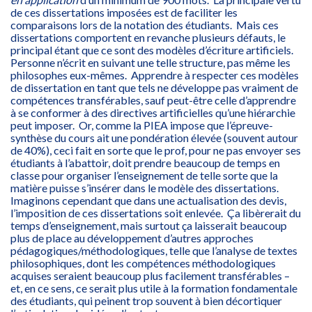
de ces dissertations imposées est de faciliter les
comparaisons lors de la notation des étudiants. Mais ces
dissertations comportent en revanche plusieurs défauts, le
principal étant que ce sont des modèles d’écriture artificiels.
Personne n’écrit en suivant une telle structure, pas même les
philosophes eux-mêmes. Apprendre à respecter ces modèles
de dissertation en tant que tels ne développe pas vraiment de
compétences transférables, sauf peut-être celle d’apprendre
à se conformer à des directives artificielles qu’une hiérarchie
peut imposer. Or, comme la PIEA impose que l’épreuve-
synthèse du cours ait une pondération élevée (souvent autour
de 40%), ceci fait en sorte que le prof, pour ne pas envoyer ses
étudiants à l’abattoir, doit prendre beaucoup de temps en
classe pour organiser l’enseignement de telle sorte que la
matière puisse s’insérer dans le modèle des dissertations.
Imaginons cependant que dans une actualisation des devis,
l’imposition de ces dissertations soit enlevée. Ça libèrerait du
temps d’enseignement, mais surtout ça laisserait beaucoup
plus de place au développement d’autres approches
pédagogiques/méthodologiques, telle que l’analyse de textes
philosophiques, dont les compétences méthodologiques
acquises seraient beaucoup plus facilement transférables –
et, en ce sens, ce serait plus utile à la formation fondamentale
des étudiants, qui peinent trop souvent à bien décortiquer