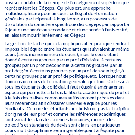
postsecondaire de la trempe de l’enseignement supérieur que
représentent les Cégeps. Qui plus est, une approche
multidisciplinaire pour un cours collégial de «formation
générale» participerait, à long terme, à un processus de
dissolution du caractère spécifique des Cégeps par rapport à
l’ajout d’une année au secondaire et d’une année à l’université,
en laissant mourir lentement les Cégeps.
La gestion de tâche que cela impliquerait en pratique rendrait
impossible l’équité entre les étudiants qui suivraient un même
cours (avec même numéro de cours), mais le cours étant
donné à certains groupes par un prof d’histoire, à certains
groupes par un prof d’économie, à certains groupes par un
prof de géo, à certains groupes par un prof de sociologie, à
certains groupes par un prof de politique, etc. Lorsque nous
donnons un cours de formation générale, qui donc s’adresse à
tous les étudiants du collégial, il faut réussir à aménager un
espace qui permette à la fois la liberté académique du prof et
à la fois des balises communes suffisamment précises dans
leurs références afin d’assurer une réelle équité pour les
étudiants. Comme les étudiants ne choisiront pas la discipline
d’origine de leur prof et comme les références académiques
sont variables dans les sciences humaines, même si les
objectifs et standards du devis sont clairs, en pratique un
cours multidisciplinaire sera ingérable quant à l’équité pour