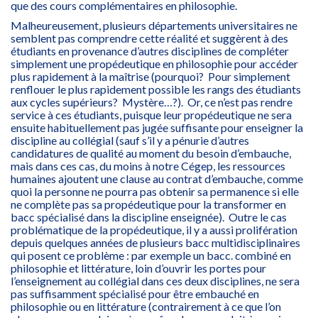
que des cours complémentaires en philosophie.
Malheureusement, plusieurs départements universitaires ne
semblent pas comprendre cette réalité et suggèrent à des
étudiants en provenance d’autres disciplines de compléter
simplement une propédeutique en philosophie pour accéder
plus rapidement à la maîtrise (pourquoi? Pour simplement
renflouer le plus rapidement possible les rangs des étudiants
aux cycles supérieurs? Mystère…?). Or, ce n’est pas rendre
service à ces étudiants, puisque leur propédeutique ne sera
ensuite habituellement pas jugée suffisante pour enseigner la
discipline au collégial (sauf s’il y a pénurie d’autres
candidatures de qualité au moment du besoin d’embauche,
mais dans ces cas, du moins à notre Cégep, les ressources
humaines ajoutent une clause au contrat d’embauche, comme
quoi la personne ne pourra pas obtenir sa permanence si elle
ne complète pas sa propédeutique pour la transformer en
bacc spécialisé dans la discipline enseignée). Outre le cas
problématique de la propédeutique, il y a aussi prolifération
depuis quelques années de plusieurs bacc multidisciplinaires
qui posent ce problème : par exemple un bacc. combiné en
philosophie et littérature, loin d’ouvrir les portes pour
l’enseignement au collégial dans ces deux disciplines, ne sera
pas suffisamment spécialisé pour être embauché en
philosophie ou en littérature (contrairement à ce que l’on