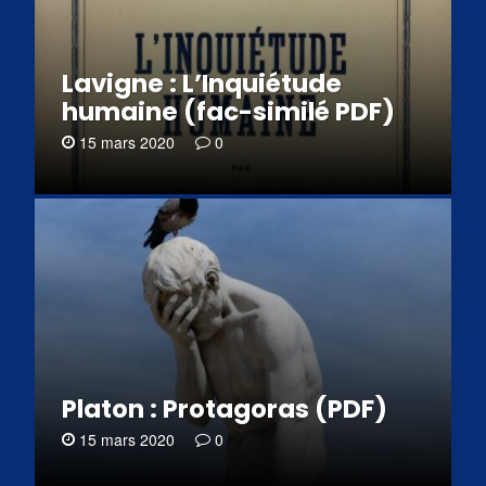
Lavigne : L’Inquiétude
humaine (fac-similé PDF)
15 mars 2020
0
Platon : Protagoras (PDF)
15 mars 2020
0