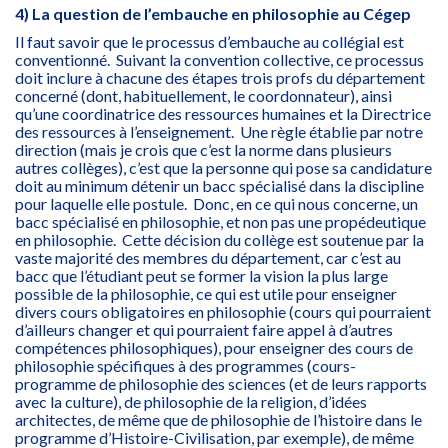
4) La question de l’embauche en philosophie au Cégep
Il faut savoir que le processus d’embauche au collégial est
conventionné. Suivant la convention collective, ce processus
doit inclure à chacune des étapes trois profs du département
concerné (dont, habituellement, le coordonnateur), ainsi
qu’une coordinatrice des ressources humaines et la Directrice
des ressources à l’enseignement. Une règle établie par notre
direction (mais je crois que c’est la norme dans plusieurs
autres collèges), c’est que la personne qui pose sa candidature
doit au minimum détenir un bacc spécialisé dans la discipline
pour laquelle elle postule. Donc, en ce qui nous concerne, un
bacc spécialisé en philosophie, et non pas une propédeutique
en philosophie. Cette décision du collège est soutenue par la
vaste majorité des membres du département, car c’est au
bacc que l’étudiant peut se former la vision la plus large
possible de la philosophie, ce qui est utile pour enseigner
divers cours obligatoires en philosophie (cours qui pourraient
d’ailleurs changer et qui pourraient faire appel à d’autres
compétences philosophiques), pour enseigner des cours de
philosophie spécifiques à des programmes (cours-
programme de philosophie des sciences (et de leurs rapports
avec la culture), de philosophie de la religion, d’idées
architectes, de même que de philosophie de l’histoire dans le
programme d’Histoire-Civilisation, par exemple), de même