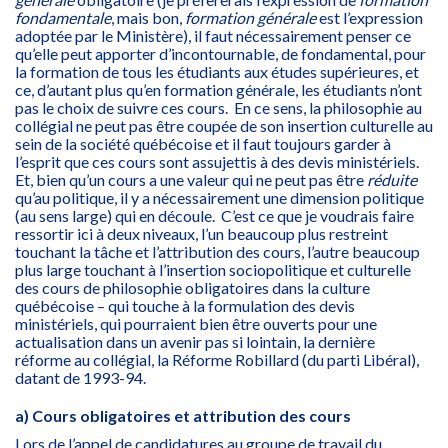
fondamentale
, mais bon,
formation générale
est l’expression
adoptée par le Ministère), il faut nécessairement penser ce
qu’elle peut apporter d’incontournable, de fondamental, pour
la formation de tous les étudiants aux études supérieures, et
ce, d’autant plus qu’en formation générale, les étudiants n’ont
pas le choix de suivre ces cours. En ce sens, la philosophie au
collégial ne peut pas être coupée de son insertion culturelle au
sein de la société québécoise et il faut toujours garder à
l’esprit que ces cours sont assujettis à des devis ministériels.
Et, bien qu’un cours a une valeur qui ne peut pas être
réduite
qu’au politique, il y a nécessairement une dimension politique
(au sens large) qui en découle. C’est ce que je voudrais faire
ressortir ici à deux niveaux, l’un beaucoup plus restreint
touchant la tâche et l’attribution des cours, l’autre beaucoup
plus large touchant à l’insertion sociopolitique et culturelle
des cours de philosophie obligatoires dans la culture
québécoise – qui touche à la formulation des devis
ministériels, qui pourraient bien être ouverts pour une
actualisation dans un avenir pas si lointain, la dernière
réforme au collégial, la Réforme Robillard (du parti Libéral),
datant de 1993-94.
a) Cours obligatoires et attribution des cours
Lors de l’appel de candidatures au groupe de travail du