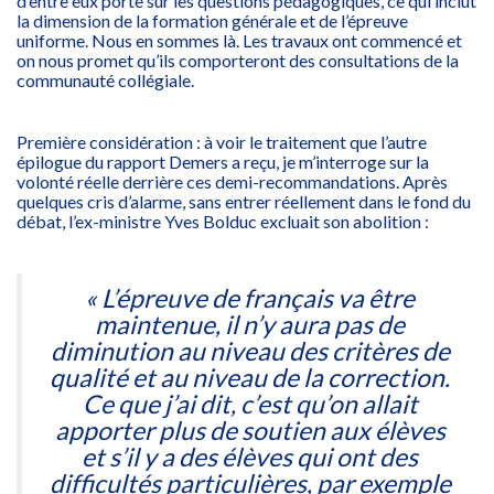
d’entre eux porte sur les questions pédagogiques, ce qui inclut
la dimension de la formation générale et de l’épreuve
uniforme. Nous en sommes là. Les travaux ont commencé et
on nous promet qu’ils comporteront des consultations de la
communauté collégiale.
Première considération : à voir le traitement que l’autre
épilogue du rapport Demers a reçu, je m’interroge sur la
volonté réelle derrière ces demi-recommandations. Après
quelques cris d’alarme, sans entrer réellement dans le fond du
débat, l’ex-ministre Yves Bolduc excluait son abolition :
« L’épreuve de français va être
maintenue, il n’y aura pas de
diminution au niveau des critères de
qualité et au niveau de la correction.
Ce que j’ai dit, c’est qu’on allait
apporter plus de soutien aux élèves
et s’il y a des élèves qui ont des
difficultés particulières, par exemple