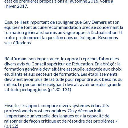
état de premières propositions à l’automne 2016, voire à
l’hiver 2017.
Ensuite il est important de souligner que Guy Demers et son
équipe ne font aucune recommandation précise concernant la
formation générale, hormis un vague appel à l’actualisation. Il
traite prudemment la question dans un épilogue. Résumons
ses réflexions.
Réaffirmant son importance, le rapport reprend d’abord les
divers avis du Conseil supérieur de l’éducation. En abrégé : la
formation générale devrait être assouplie, adaptée aux choix
étudiants et aux secteurs de formation. Les établissements
devraient avoir plus de latitude pour répondre aux besoins du
milieu. Le personnel enseignant devrait avoir une plus grande
latitude pédagogique. (p.130-131)
Ensuite, le rapport compare divers systèmes éducatifs
professionnels postsecondaires. On y découvrirait
l’importance universelle des langues et « la capacité de
raisonner de façon critique et de résoudre des problèmes »
(p.132)