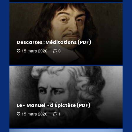
Descartes : Méditations (PDF)
15 mars 2020
0
Le « Manuel » d’Épictète (PDF)
15 mars 2020
1