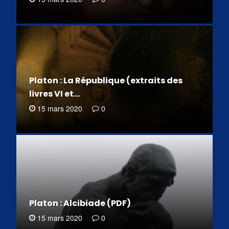
Platon : La République (extraits des
livres VI et…
15 mars 2020
0
Platon : Alcibiade (PDF)
15 mars 2020
0