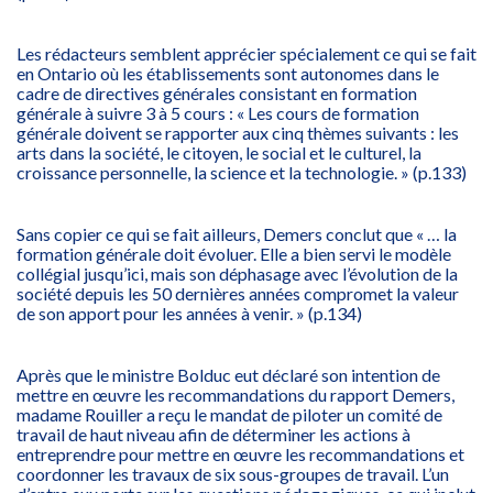
Les rédacteurs semblent apprécier spécialement ce qui se fait
en Ontario où les établissements sont autonomes dans le
cadre de directives générales consistant en formation
générale à suivre 3 à 5 cours : « Les cours de formation
générale doivent se rapporter aux cinq thèmes suivants : les
arts dans la société, le citoyen, le social et le culturel, la
croissance personnelle, la science et la technologie. » (p.133)
Sans copier ce qui se fait ailleurs, Demers conclut que « … la
formation générale doit évoluer. Elle a bien servi le modèle
collégial jusqu’ici, mais son déphasage avec l’évolution de la
société depuis les 50 dernières années compromet la valeur
de son apport pour les années à venir. » (p.134)
Après que le ministre Bolduc eut déclaré son intention de
mettre en œuvre les recommandations du rapport Demers,
madame Rouiller a reçu le mandat de piloter un comité de
travail de haut niveau afin de déterminer les actions à
entreprendre pour mettre en œuvre les recommandations et
coordonner les travaux de six sous-groupes de travail. L’un