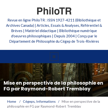
PhiloTR
Revue en ligne PhiloTR : ISSN 1927-4211 (Bibliothèque et
Archives Canada) | Articles, Essais & Analyses, Référentiel &
Brèves | Matériel didactique | Bibliothèque numérique
d'oeuvres philosophiques | Depuis 2004 | Conçu par le
Département de Philosophie du Cégep de Trois-Rivières
Mise en perspective de la philosophie en
FG par Raymond-Robert Tremblay
Home
/
Cégeps
,
Informations
/
Mise en perspective de la
philosophie en FG par Raymond-Robert Tremblay