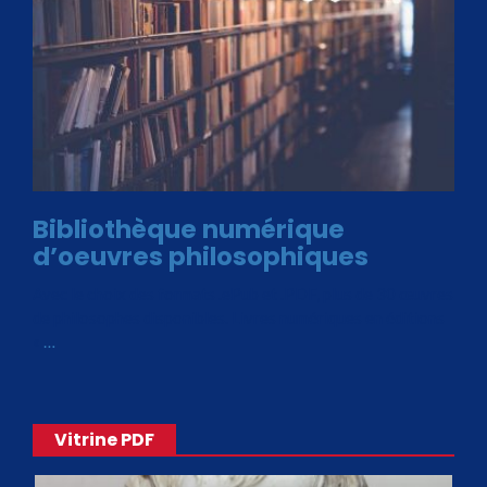
Bibliothèque numérique
d’oeuvres philosophiques
Avec le choix des formats .ePub et .PDF, plus de 30 œuvres
de philosophes disponibles. Livres numériques en éditions
«
…
Vitrine PDF