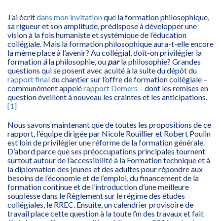
J’ai écrit
dans mon invitation
que la formation philosophique,
sa rigueur et son amplitude, prédispose à développer une
vision à la fois humaniste et systémique de l’éducation
collégiale. Mais la formation philosophique aura-t-elle encore
la même place à l’avenir? Au collégial, doit-on privilégier la
formation
à
la philosophie, ou
par
la philosophie? Grandes
questions qui se posent avec acuité à la suite du dépôt du
rapport final
du chantier sur l’offre de formation collégiale –
communément appelé
rapport Demers
– dont les remises en
question éveillent à nouveau les craintes et les anticipations.
[1]
Nous savons maintenant que de toutes les propositions de ce
rapport, l’équipe dirigée par Nicole Rouillier et Robert Poulin
est loin de privilégier une réforme de la formation générale.
D’abord parce que ses préoccupations principales tournent
surtout autour de l’accessibilité à la Formation technique et à
la diplomation des jeunes et des adultes pour répondre aux
besoins de l’économie et de l’emploi, du financement de la
formation continue et de l’introduction d’une meilleure
souplesse dans le Règlement sur le régime des études
collégiales, le RREC. Ensuite, un calendrier provisoire de
travail place cette question à la toute fin des travaux et fait