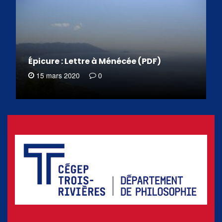
Épicure : Lettre à Ménécée (PDF)
15 mars 2020
0