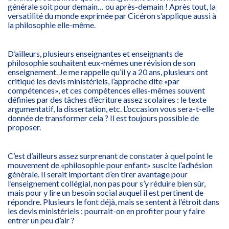
générale soit pour demain… ou après-demain ! Après tout, la
versatilité du monde exprimée par Cicéron s’applique aussi à
la philosophie elle-même.
D’ailleurs, plusieurs enseignantes et enseignants de
philosophie souhaitent eux-mêmes une révision de son
enseignement. Je me rappelle qu’il y a 20 ans, plusieurs ont
critiqué les devis ministériels, l’approche dite «par
compétences», et ces compétences elles-mêmes souvent
définies par des tâches d’écriture assez scolaires : le texte
argumentatif, la dissertation, etc. L’occasion vous sera-t-elle
donnée de transformer cela ? Il est toujours possible de
proposer.
C’est d’ailleurs assez surprenant de constater à quel point le
mouvement de «philosophie pour enfant» suscite l’adhésion
générale. Il serait important d’en tirer avantage pour
l’enseignement collégial, non pas pour s’y réduire bien sûr,
mais pour y lire un besoin social auquel il est pertinent de
répondre. Plusieurs le font déjà, mais se sentent à l’étroit dans
les devis ministériels : pourrait-on en profiter pour y faire
entrer un peu d’air ?