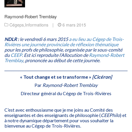
Raymond-Robert Tremblay
Cégeps
,
Informations
|
6 mars 2015
NDLR :
le vendredi 6 mars 2015
a eu lieu au Cégep de Trois-
Rivières une journée provinciale de réflexion thématique
pour les profs de philosophie, organisée par le sous-comité
du
CEEP
. Est ici reproduite l’Allocution de
Raymond-Robert
Tremblay
, prononcée au début de cette journée.
________________________________________________________________________
« Tout change et se transforme »
[Cicéron]
Par
Raymond-Robert Tremblay
Directeur général du Cégep de Trois-Rivières
C’est avec enthousiasme que je me joins au Comité des
enseignantes et des enseignants de philosophie (
CEEPhilo
) et
à notre dynamique département pour vous souhaiter la
bienvenue au Cégep de Trois-Rivières.