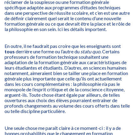
réclamer de la souplesse ou une formation générale
spécifique adaptée aux programmes d’études techniques
dans une perspective de réussite scolaire, et c’en est une autre
de définir clairement quel serait le contenu d’une nouvelle
formation générale ou ce que devrait être la place et le rôle de
la philosophie en son sein. Ici les détails importent.
En outre, il ne faudrait pas croire que les enseignants sont
tous
derrière une forme ou l’autre du
statu quo.
Certains
professeurs de formation technique souhaitent une
adaptation de la formation générale aux caractéristiques de
leurs étudiantes et étudiants. D’autres, en sciences humaines
notamment, aimeraient bien se tailler une place en formation
générale plus importante que celle qu’ils ont actuellement
dans les cours complémentaires : la philosophie n’a pas le
monopole de l’esprit critique et de la conscience citoyenne,
arguent-ils. Toute chose étant égale par ailleurs, de telles
ouvertures aux choix des élèves pourraient entraîner de
profonds changements au volume des cours offerts dans telle
ou telle discipline particulière.
Une seule chose me paraît claire à ce moment-ci : il y a de
bonnes probabilités que le changement en formation