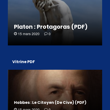
Platon : Protagoras (PDF)
15 mars 2020
0
Vitrine PDF
Hobbes : Le Citoyen (De Cive) (PDF)
15 mars 2020
0