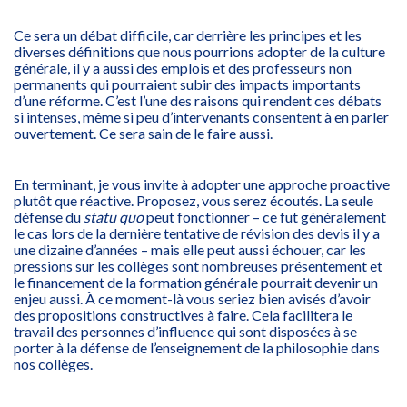
Ce sera un débat difficile, car derrière les principes et les
diverses définitions que nous pourrions adopter de la culture
générale, il y a aussi des emplois et des professeurs non
permanents qui pourraient subir des impacts importants
d’une réforme. C’est l’une des raisons qui rendent ces débats
si intenses, même si peu d’intervenants consentent à en parler
ouvertement. Ce sera sain de le faire aussi.
En terminant, je vous invite à adopter une approche proactive
plutôt que réactive. Proposez, vous serez écoutés. La seule
défense du
statu quo
peut fonctionner – ce fut généralement
le cas lors de la dernière tentative de révision des devis il y a
une dizaine d’années – mais elle peut aussi échouer, car les
pressions sur les collèges sont nombreuses présentement et
le financement de la formation générale pourrait devenir un
enjeu aussi. À ce moment-là vous seriez bien avisés d’avoir
des propositions constructives à faire. Cela facilitera le
travail des personnes d’influence qui sont disposées à se
porter à la défense de l’enseignement de la philosophie dans
nos collèges.