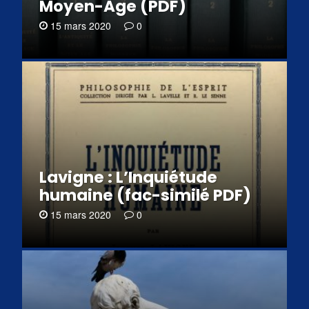
Moyen-Âge (PDF)
15 mars 2020
0
Lavigne : L’Inquiétude
humaine (fac-similé PDF)
15 mars 2020
0