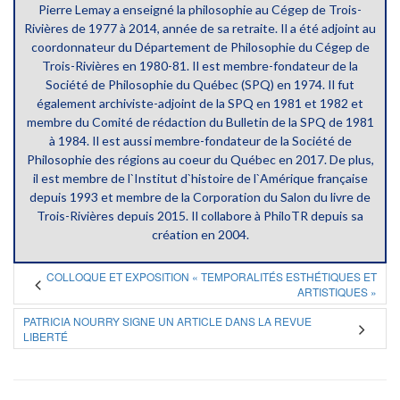
Pierre Lemay a enseigné la philosophie au Cégep de Trois-
Rivières de 1977 à 2014, année de sa retraite. Il a été adjoint au
coordonnateur du Département de Philosophie du Cégep de
Trois-Rivières en 1980-81. Il est membre-fondateur de la
Société de Philosophie du Québec (SPQ) en 1974. Il fut
également archiviste-adjoint de la SPQ en 1981 et 1982 et
membre du Comité de rédaction du Bulletin de la SPQ de 1981
à 1984. Il est aussi membre-fondateur de la Société de
Philosophie des régions au coeur du Québec en 2017. De plus,
il est membre de l`Institut d`histoire de l`Amérique française
depuis 1993 et membre de la Corporation du Salon du livre de
Trois-Rivières depuis 2015. Il collabore à PhiloTR depuis sa
création en 2004.
COLLOQUE ET EXPOSITION « TEMPORALITÉS ESTHÉTIQUES ET
ARTISTIQUES »
PATRICIA NOURRY SIGNE UN ARTICLE DANS LA REVUE
LIBERTÉ