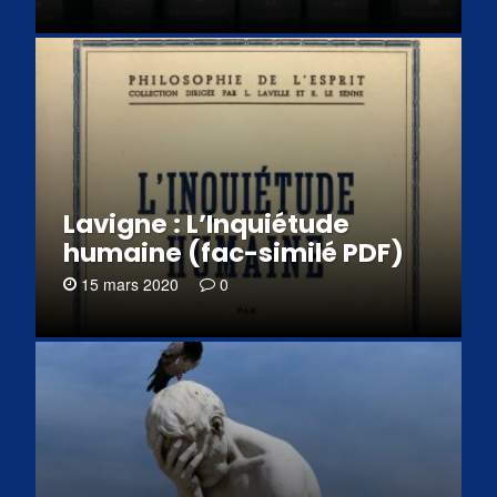
Lavigne : L’Inquiétude
humaine (fac-similé PDF)
15 mars 2020
0