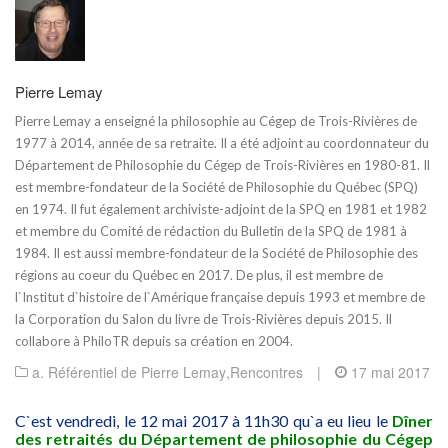
Pierre Lemay
Pierre Lemay a enseigné la philosophie au Cégep de Trois-Rivières de
1977 à 2014, année de sa retraite. Il a été adjoint au coordonnateur du
Département de Philosophie du Cégep de Trois-Rivières en 1980-81. Il
est membre-fondateur de la Société de Philosophie du Québec (SPQ)
en 1974. Il fut également archiviste-adjoint de la SPQ en 1981 et 1982
et membre du Comité de rédaction du Bulletin de la SPQ de 1981 à
1984. Il est aussi membre-fondateur de la Société de Philosophie des
régions au coeur du Québec en 2017. De plus, il est membre de
l`Institut d`histoire de l`Amérique française depuis 1993 et membre de
la Corporation du Salon du livre de Trois-Rivières depuis 2015. Il
collabore à PhiloTR depuis sa création en 2004.
a. Référentiel de Pierre Lemay
,
Rencontres
|
17 mai 2017
C`est vendredi, le 12 mai 2017 à 11h30 qu`a eu lieu le
Dîner
des retraités du Département de philosophie du Cégep