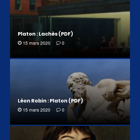
Platon : Lachès (PDF)
15 mars 2020
0
Léon Robin : Platon (PDF)
15 mars 2020
0