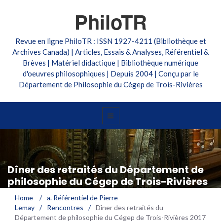
PhiloTR
Revue en ligne PhiloTR : ISSN 1927-4211 (Bibliothèque et
Archives Canada) | Articles, Essais & Analyses, Référentiel &
Brèves | Matériel didactique | Bibliothèque numérique
d'oeuvres philosophiques | Depuis 2004 | Conçu par le
Département de Philosophie du Cégep de Trois-Rivières
Dîner des retraités du Département de
philosophie du Cégep de Trois-Rivières
2017
Home
/
a. Référentiel de Pierre
Lemay
/
Rencontres
/
Dîner des retraités du
Département de philosophie du Cégep de Trois-Rivières 2017