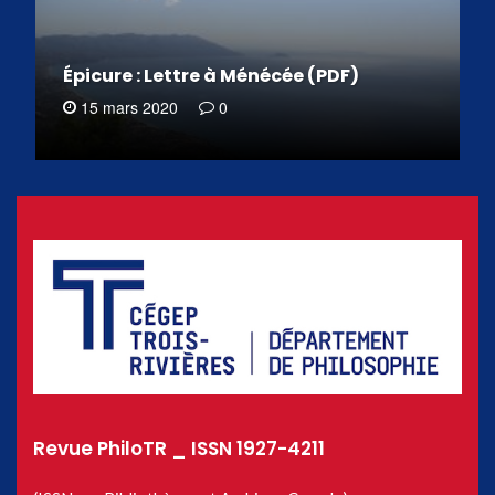
Épicure : Lettre à Ménécée (PDF)
15 mars 2020
0
Revue PhiloTR _ ISSN 1927-4211