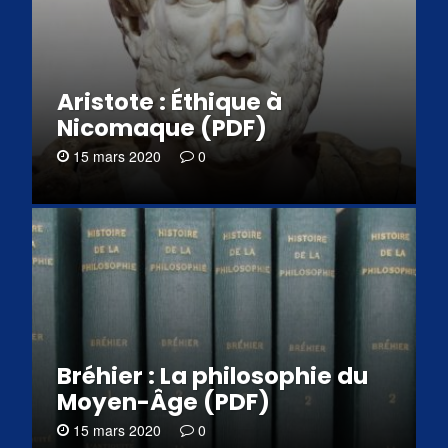
Aristote : Éthique à
Nicomaque (PDF)
15 mars 2020
0
Bréhier : La philosophie du
Moyen-Âge (PDF)
15 mars 2020
0