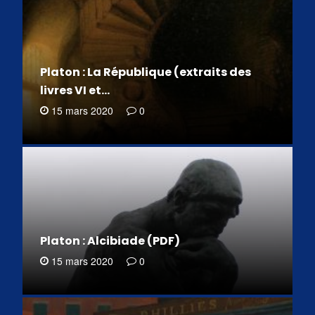
Platon : La République (extraits des
livres VI et…
15 mars 2020
0
Platon : Alcibiade (PDF)
15 mars 2020
0