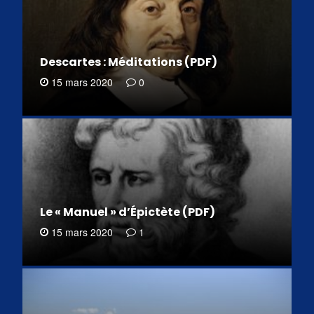
Descartes : Méditations (PDF)
15 mars 2020
0
Le « Manuel » d’Épictète (PDF)
15 mars 2020
1