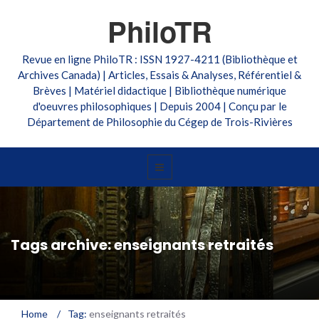
PhiloTR
Revue en ligne PhiloTR : ISSN 1927-4211 (Bibliothèque et
Archives Canada) | Articles, Essais & Analyses, Référentiel &
Brèves | Matériel didactique | Bibliothèque numérique
d'oeuvres philosophiques | Depuis 2004 | Conçu par le
Département de Philosophie du Cégep de Trois-Rivières
Tags archive: enseignants retraités
Home
/
Tag:
enseignants retraités