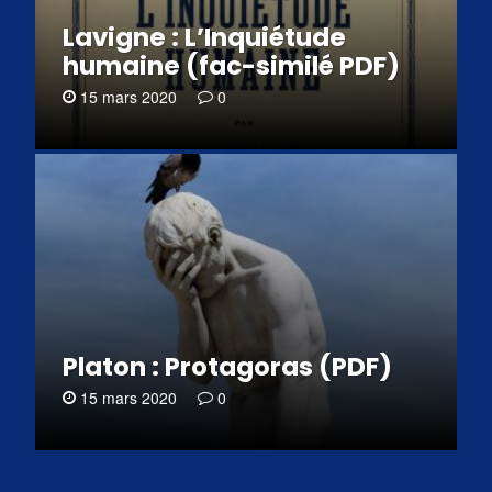
Lavigne : L’Inquiétude
humaine (fac-similé PDF)
15 mars 2020
0
Platon : Protagoras (PDF)
15 mars 2020
0