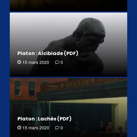
Platon : Alcibiade (PDF)
15 mars 2020
0
Platon : Lachès (PDF)
15 mars 2020
0