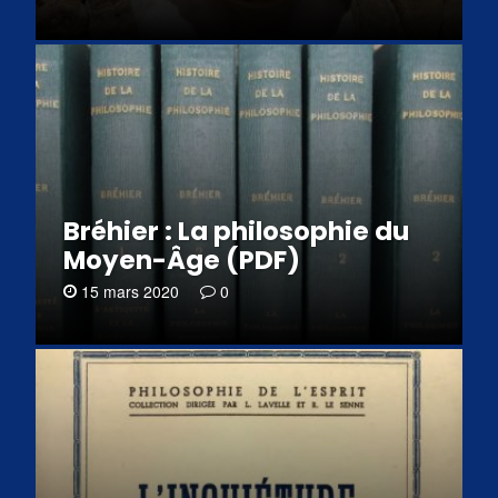
Bréhier : La philosophie du
Moyen-Âge (PDF)
15 mars 2020
0