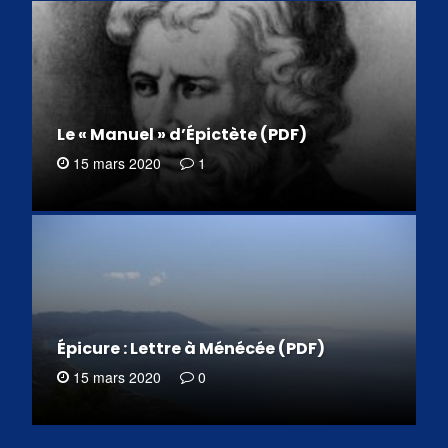
Le « Manuel » d’Épictète (PDF)
15 mars 2020
1
Épicure : Lettre à Ménécée (PDF)
15 mars 2020
0