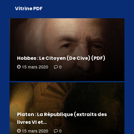
Vitrine PDF
Hobbes : Le Citoyen (De Cive) (PDF)
15 mars 2020
0
Platon : La République (extraits des
livres VI et…
15 mars 2020
0