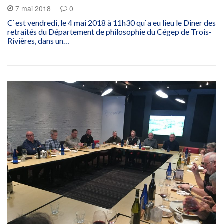
7 mai 2018
0
C`est vendredi, le 4 mai 2018 à 11h30 qu`a eu lieu le Dîner des
retraités du Département de philosophie du Cégep de Trois-
Rivières, dans un…