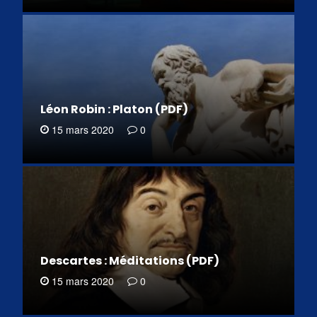
Léon Robin : Platon (PDF)
15 mars 2020
0
Descartes : Méditations (PDF)
15 mars 2020
0