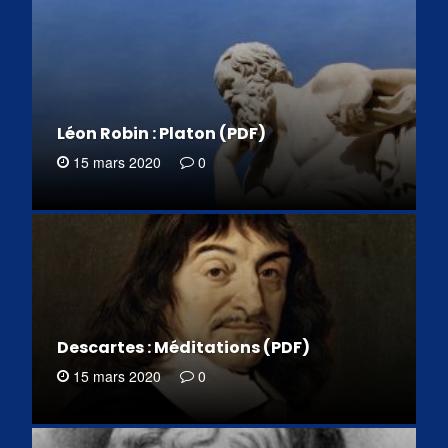
Léon Robin : Platon (PDF)
15 mars 2020
0
Descartes : Méditations (PDF)
15 mars 2020
0