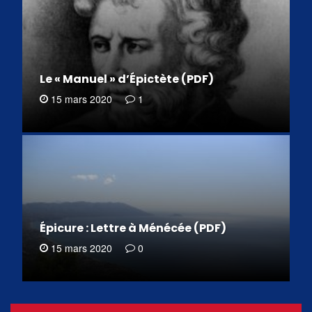
Le « Manuel » d’Épictète (PDF)
15 mars 2020
1
Épicure : Lettre à Ménécée (PDF)
15 mars 2020
0