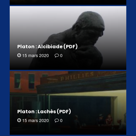
Platon : Alcibiade (PDF)
15 mars 2020
0
Platon : Lachès (PDF)
15 mars 2020
0