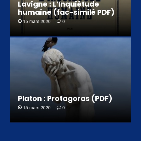
Lavigne : L’Inquiétude
humaine (fac-similé PDF)
15 mars 2020
0
Platon : Protagoras (PDF)
15 mars 2020
0