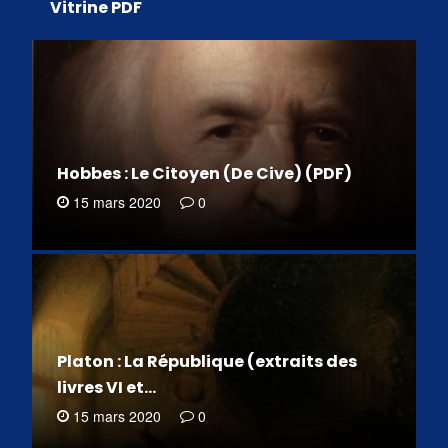
Vitrine PDF
Hobbes : Le Citoyen (De Cive) (PDF)
15 mars 2020
0
Platon : La République (extraits des
livres VI et…
15 mars 2020
0