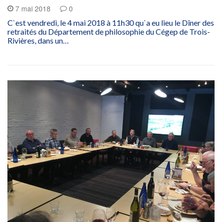
7 mai 2018
0
C`est vendredi, le 4 mai 2018 à 11h30 qu`a eu lieu le Dîner des
retraités du Département de philosophie du Cégep de Trois-
Rivières, dans un…