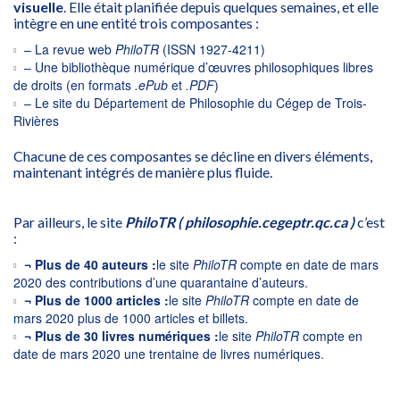
visuelle
. Elle était planifiée depuis quelques semaines, et elle
intègre en une entité trois composantes :
– La revue web
PhiloTR
(ISSN 1927-4211)
– Une bibliothèque numérique d’œuvres philosophiques libres
de droits (en formats
.ePub
et
.PDF
)
– Le site du Département de Philosophie du Cégep de Trois-
Rivières
Chacune de ces composantes se décline en divers éléments,
maintenant intégrés de manière plus fluide.
Par ailleurs, le site
PhiloTR
( philosophie.cegeptr.qc.ca )
c’est
:
¬ Plus de 40 auteurs :
le site
PhiloTR
compte en date de mars
2020 des contributions d’une quarantaine d’auteurs.
¬ Plus de 1000 articles :
le site
PhiloTR
compte en date de
mars 2020 plus de 1000 articles et billets.
¬ Plus de 30 livres numériques :
le site
PhiloTR
compte en
date de mars 2020 une trentaine de livres numériques.