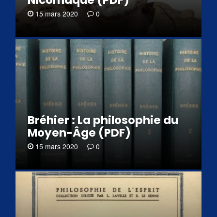
15 mars 2020
0
Bréhier : La philosophie du
Moyen-Âge (PDF)
15 mars 2020
0