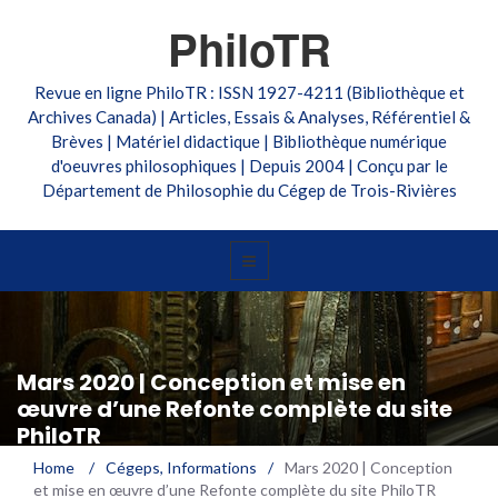
PhiloTR
Revue en ligne PhiloTR : ISSN 1927-4211 (Bibliothèque et
Archives Canada) | Articles, Essais & Analyses, Référentiel &
Brèves | Matériel didactique | Bibliothèque numérique
d'oeuvres philosophiques | Depuis 2004 | Conçu par le
Département de Philosophie du Cégep de Trois-Rivières
Mars 2020 | Conception et mise en
œuvre d’une Refonte complète du site
PhiloTR
Home
/
Cégeps
,
Informations
/
Mars 2020 | Conception
et mise en œuvre d’une Refonte complète du site PhiloTR