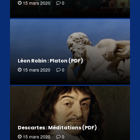
15 mars 2020
0
Léon Robin : Platon (PDF)
15 mars 2020
0
Descartes : Méditations (PDF)
15 mars 2020
0