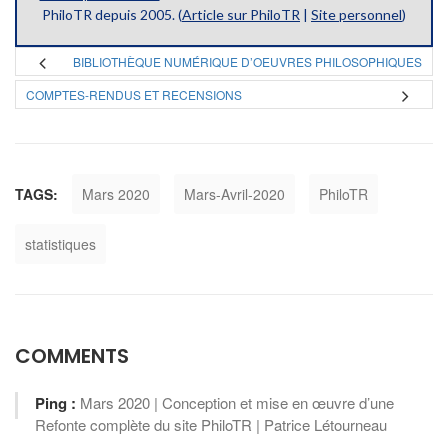
PhiloTR depuis 2005. (
Article sur PhiloTR
|
Site personnel
)
BIBLIOTHÈQUE NUMÉRIQUE D’OEUVRES PHILOSOPHIQUES
COMPTES-RENDUS ET RECENSIONS
TAGS:
Mars 2020
Mars-Avril-2020
PhiloTR
statistiques
COMMENTS
Ping :
Mars 2020 | Conception et mise en œuvre d’une
Refonte complète du site PhiloTR | Patrice Létourneau