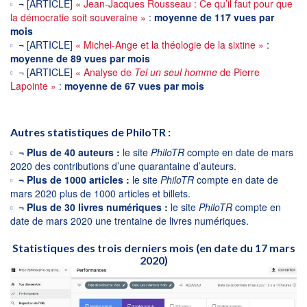
¬ [ARTICLE]
« Jean-Jacques Rousseau : Ce qu’il faut pour que
la démocratie soit souveraine »
:
moyenne de 117 vues par
mois
¬ [ARTICLE]
« Michel-Ange et la théologie de la sixtine »
:
moyenne de 89 vues par mois
¬ [ARTICLE]
« Analyse de
Tel un seul homme
de Pierre
Lapointe »
:
moyenne de 67 vues par mois
Autres statistiques de PhiloTR :
¬ Plus de 40 auteurs :
le site
PhiloTR
compte en date de mars
2020 des contributions d’une quarantaine d’auteurs.
¬ Plus de 1000 articles :
le site
PhiloTR
compte en date de
mars 2020 plus de 1000 articles et billets.
¬ Plus de 30 livres numériques :
le site
PhiloTR
compte en
date de mars 2020 une trentaine de livres numériques.
Statistiques des trois derniers mois (en date du 17 mars
2020)