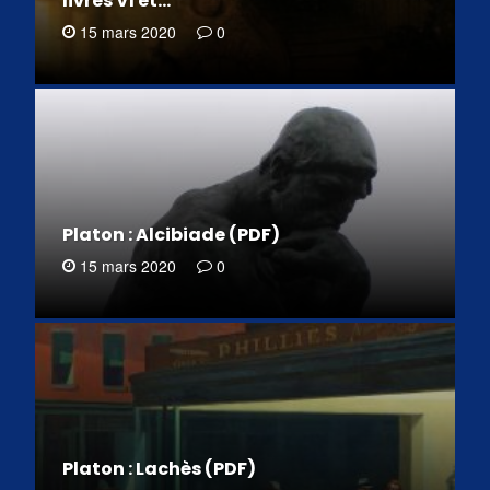
livres VI et…
15 mars 2020
0
Platon : Alcibiade (PDF)
15 mars 2020
0
Platon : Lachès (PDF)