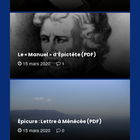
Le « Manuel » d’Épictète (PDF)
15 mars 2020
1
Épicure : Lettre à Ménécée (PDF)
15 mars 2020
0