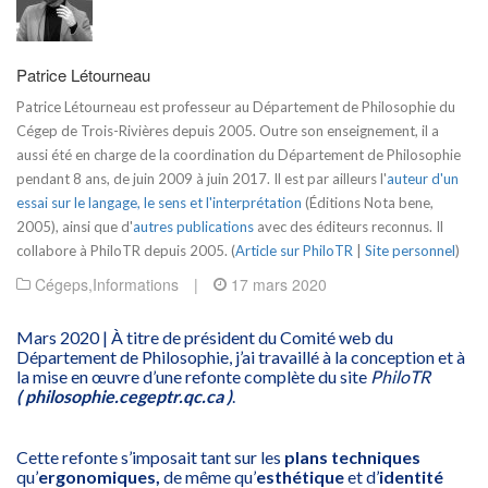
Patrice Létourneau
Patrice Létourneau est professeur au Département de Philosophie du
Cégep de Trois-Rivières depuis 2005. Outre son enseignement, il a
aussi été en charge de la coordination du Département de Philosophie
pendant 8 ans, de juin 2009 à juin 2017. Il est par ailleurs l'
auteur d'un
essai sur le langage, le sens et l'interprétation
(Éditions Nota bene,
2005), ainsi que d'
autres publications
avec des éditeurs reconnus. Il
collabore à PhiloTR depuis 2005. (
Article sur PhiloTR
|
Site personnel
)
Cégeps
,
Informations
|
17 mars 2020
Mars 2020 | À titre de président du Comité web du
Département de Philosophie, j’ai travaillé à la conception et à
la mise en œuvre d’une refonte complète du site
PhiloTR
( philosophie.cegeptr.qc.ca )
.
Cette refonte s’imposait tant sur les
plans techniques
qu’
ergonomiques,
de même qu’
esthétique
et d’
identité