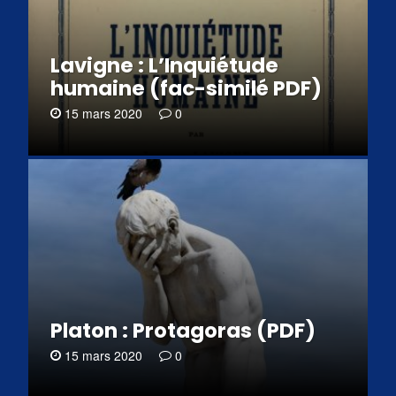
Lavigne : L’Inquiétude
humaine (fac-similé PDF)
15 mars 2020
0
Platon : Protagoras (PDF)
15 mars 2020
0