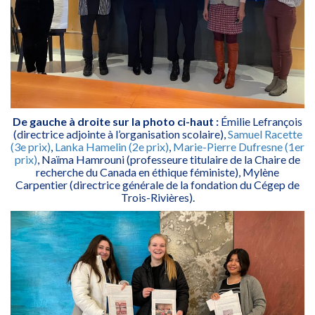
De gauche à droite sur la photo ci-haut :
Émilie Lefrançois
(directrice adjointe à l’organisation scolaire),
Samuel Racette
(3e prix)
,
Lanka Hamelin (2e prix)
,
Marie-Pierre Dufresne (1er
prix)
, Naïma Hamrouni (professeure titulaire de la Chaire de
recherche du Canada en éthique féministe), Mylène
Carpentier (directrice générale de la fondation du Cégep de
Trois-Rivières).