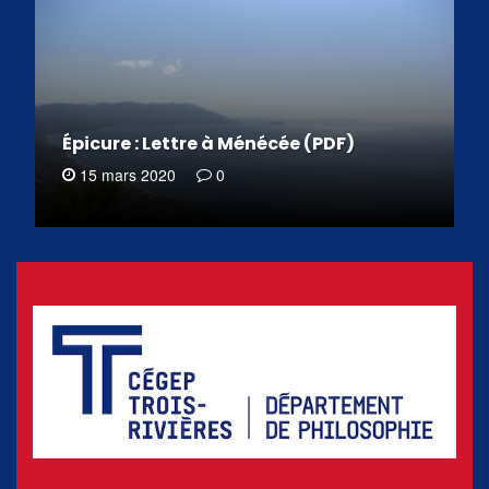
Épicure : Lettre à Ménécée (PDF)
15 mars 2020
0