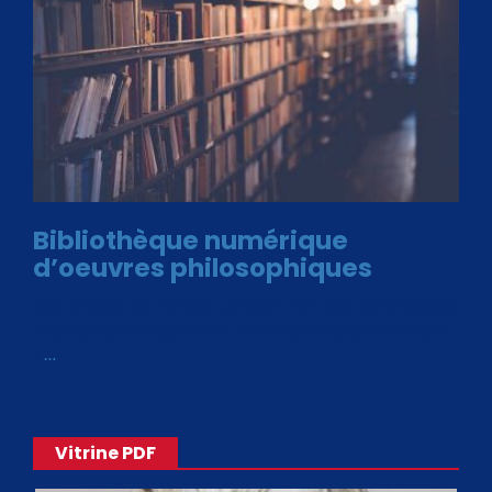
Bibliothèque numérique
d’oeuvres philosophiques
Avec le choix des formats .ePub et .PDF, plus de 30 œuvres
de philosophes disponibles. Livres numériques en éditions
«
…
Vitrine PDF