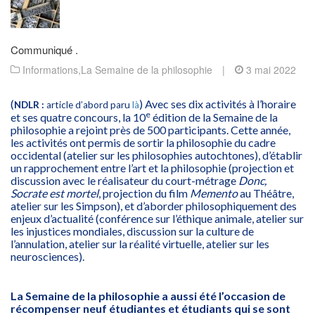
Communiqué .
Informations
,
La Semaine de la philosophie
|
3 mai 2022
(
) Avec ses dix activités à l’horaire
NDLR :
article d’abord paru
là
e
et ses quatre concours, la 10
édition de la Semaine de la
philosophie a rejoint près de 500 participants. Cette année,
les activités ont permis de sortir la philosophie du cadre
occidental (atelier sur les philosophies autochtones), d’établir
un rapprochement entre l’art et la philosophie (projection et
discussion avec le réalisateur du court-métrage
Donc,
Socrate est mortel
, projection du film
Memento
au Théâtre,
atelier sur les Simpson), et d’aborder philosophiquement des
enjeux d’actualité (conférence sur l’éthique animale, atelier sur
les injustices mondiales, discussion sur la culture de
l’annulation, atelier sur la réalité virtuelle, atelier sur les
neurosciences).
La Semaine de la philosophie a aussi été l’occasion de
récompenser neuf étudiantes et étudiants qui se sont