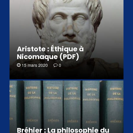
Aristote : Éthique à
Nicomaque (PDF)
15 mars 2020
0
Bréhier : La philosophie du