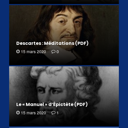
Descartes : Méditations (PDF)
15 mars 2020
0
Le « Manuel » d’Épictète (PDF)
15 mars 2020
1