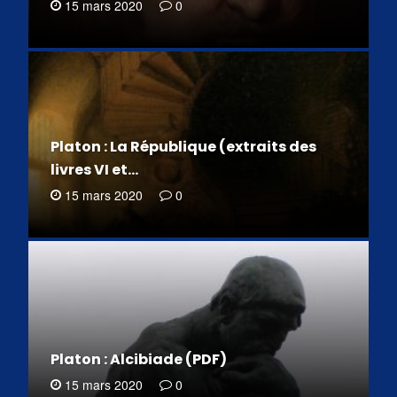
15 mars 2020
0
Platon : La République (extraits des
livres VI et…
15 mars 2020
0
Platon : Alcibiade (PDF)
15 mars 2020
0