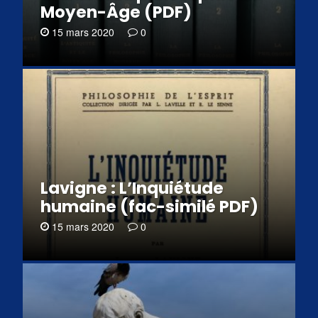
Moyen-Âge (PDF)
15 mars 2020
0
Lavigne : L’Inquiétude
humaine (fac-similé PDF)
15 mars 2020
0