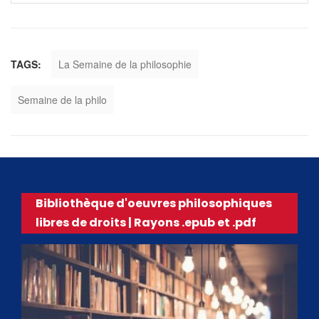
TAGS:
La Semaine de la philosophie
Semaine de la philo
Bibliothèque d'oeuvres philosophiques
libres de droits | Rayons .epub et .pdf