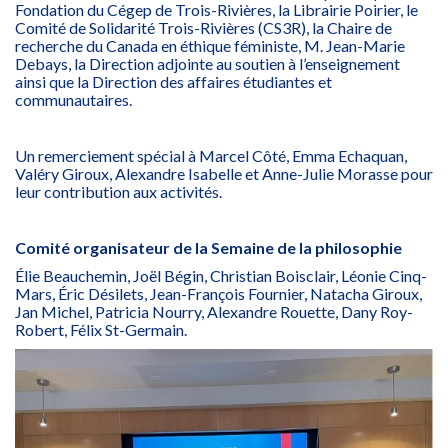
Fondation du Cégep de Trois-Rivières, la Librairie Poirier, le
Comité de Solidarité Trois-Rivières (CS3R), la Chaire de
recherche du Canada en éthique féministe, M. Jean-Marie
Debays, la Direction adjointe au soutien à l’enseignement
ainsi que la Direction des affaires étudiantes et
communautaires.
Un remerciement spécial à Marcel Côté, Emma Echaquan,
Valéry Giroux, Alexandre Isabelle et Anne-Julie Morasse pour
leur contribution aux activités.
Comité organisateur de la Semaine de la philosophie
Élie Beauchemin, Joël Bégin, Christian Boisclair, Léonie Cinq-
Mars, Éric Désilets, Jean-François Fournier, Natacha Giroux,
Jan Michel, Patricia Nourry, Alexandre Rouette, Dany Roy-
Robert, Félix St-Germain.