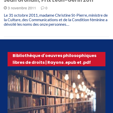
Jean Grondin, Prix Léon-Gérin 2011
3 novembre 2011
0
Le 31 octobre 2011, madame Christine St-Pierre, ministre de
la Culture, des Communications et de la Condition féminine a
dévoilé les noms des onze personnes…
Bibliothèque d'oeuvres philosophiques
libres de droits | Rayons .epub et .pdf