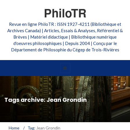
PhiloTR
Revue en ligne PhiloTR : ISSN 1927-4211 (Bibliothèque et
Archives Canada) | Articles, Essais & Analyses, Référentiel &
Brèves | Matériel didactique | Bibliothèque numérique
d'oeuvres philosophiques | Depuis 2004 | Conçu par le
Département de Philosophie du Cégep de Trois-Rivières
Tags archive: Jean Grondin
Home
/
Tag:
Jean Grondin