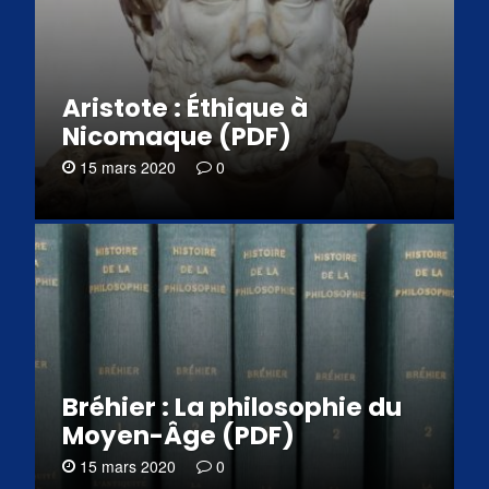
Aristote : Éthique à
Nicomaque (PDF)
15 mars 2020
0
Bréhier : La philosophie du
Moyen-Âge (PDF)
15 mars 2020
0