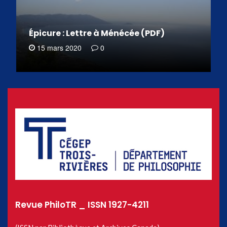
Épicure : Lettre à Ménécée (PDF)
15 mars 2020
0
Revue PhiloTR _ ISSN 1927-4211