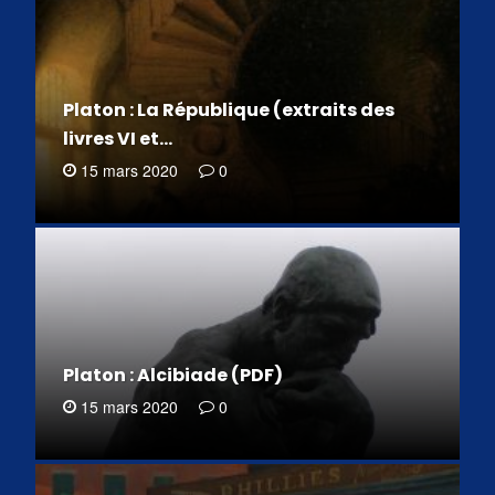
Platon : La République (extraits des
livres VI et…
15 mars 2020
0
Platon : Alcibiade (PDF)
15 mars 2020
0