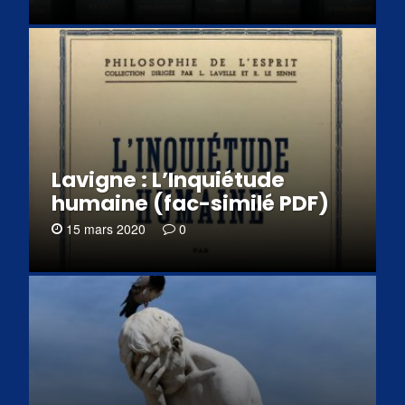
Lavigne : L’Inquiétude
humaine (fac-similé PDF)
15 mars 2020
0