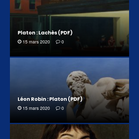
Platon : Lachès (PDF)
15 mars 2020
0
Léon Robin : Platon (PDF)
15 mars 2020
0