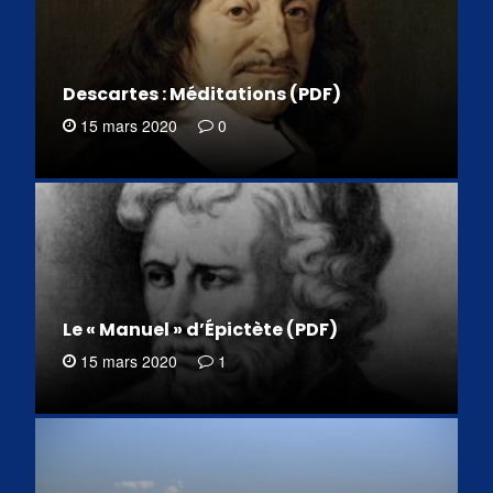
Descartes : Méditations (PDF)
15 mars 2020
0
Le « Manuel » d’Épictète (PDF)
15 mars 2020
1