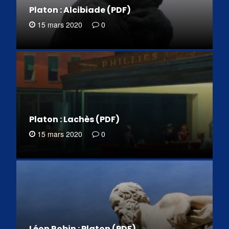
Platon : Alcibiade (PDF)
15 mars 2020
0
Platon : Lachès (PDF)
15 mars 2020
0
Léon Robin : Platon (PDF)