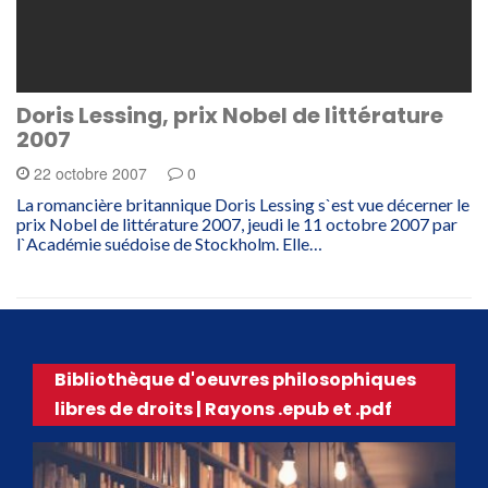
Doris Lessing, prix Nobel de littérature
2007
22 octobre 2007
0
La romancière britannique Doris Lessing s`est vue décerner le
prix Nobel de littérature 2007, jeudi le 11 octobre 2007 par
l`Académie suédoise de Stockholm. Elle…
Bibliothèque d'oeuvres philosophiques
libres de droits | Rayons .epub et .pdf