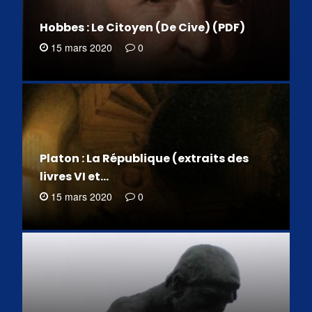
Hobbes : Le Citoyen (De Cive) (PDF)
15 mars 2020
0
Platon : La République (extraits des
livres VI et…
15 mars 2020
0