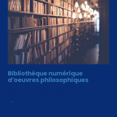
Bibliothèque numérique
d’oeuvres philosophiques
Avec le choix des formats .ePub et .PDF, plus de 30 œuvres
de philosophes disponibles. Livres numériques en éditions
«
…