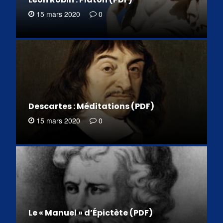
15 mars 2020
0
Descartes : Méditations (PDF)
15 mars 2020
0
Le « Manuel » d’Épictète (PDF)