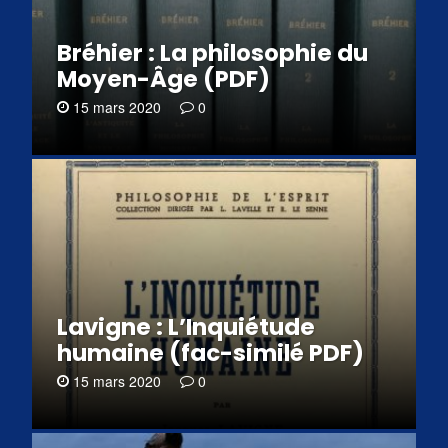
Bréhier : La philosophie du
Moyen-Âge (PDF)
15 mars 2020
0
Lavigne : L’Inquiétude
humaine (fac-similé PDF)
15 mars 2020
0