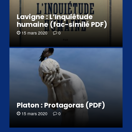
Lavigne : L’Inquiétude
humaine (fac-similé PDF)
15 mars 2020
0
Platon : Protagoras (PDF)
15 mars 2020
0