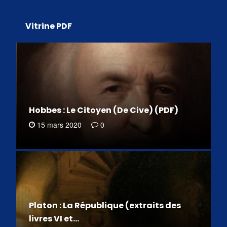
Vitrine PDF
Hobbes : Le Citoyen (De Cive) (PDF)
15 mars 2020
0
Platon : La République (extraits des
livres VI et…