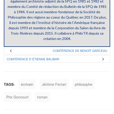
également archiviste-adjoint de la SPQ en 1981 et 1982 et
membre du Comité de rédaction du Bulletin de la SPQ de 1981
à 1984. Il est aussi membre-fondateur de la Société de
Philosophie des régions au coeur du Québec en 2017. De plus,
il est membre de l`Institut d`histoire de l`Amérique française
depuis 1993 et membre de la Corporation du Salon du livre de
Trois-Rivières depuis 2015. Il collabore à PhiloTR depuis sa
création en 2004.
CONFÉRENCE DE BENOÎT GARCEAU
CONFÉRENCE D`ÉTIENNE BALIBAR
TAGS:
écrivain
Jérôme Ferrari
philosophe
Prix Goncourt
roman