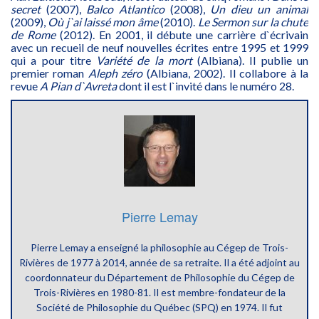
secret
(2007),
Balco Atlantico
(2008),
Un
dieu un animal
(2009),
Où j`ai laissé mon âme
(2010).
Le Sermon sur la chute
de Rome
(2012). En 2001, il débute une carrière d`écrivain
avec un recueil de neuf nouvelles écrites entre 1995 et 1999
qui a pour titre
Variété de la mort
(Albiana). Il publie un
premier roman
Aleph zéro
(Albiana, 2002). Il collabore à la
revue
A Pian d`Avreta
dont il est l`invité dans le numéro 28.
Pierre Lemay
Pierre Lemay a enseigné la philosophie au Cégep de Trois-
Rivières de 1977 à 2014, année de sa retraite. Il a été adjoint au
coordonnateur du Département de Philosophie du Cégep de
Trois-Rivières en 1980-81. Il est membre-fondateur de la
Société de Philosophie du Québec (SPQ) en 1974. Il fut