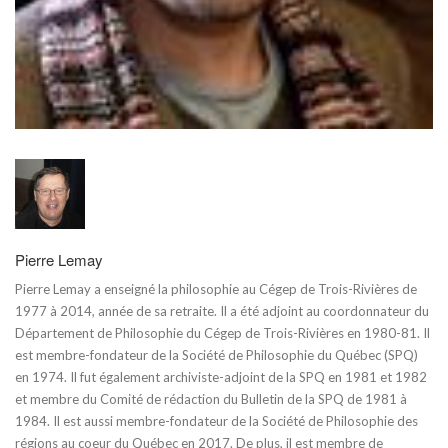
Pierre Lemay
Pierre Lemay a enseigné la philosophie au Cégep de Trois-Rivières de
1977 à 2014, année de sa retraite. Il a été adjoint au coordonnateur du
Département de Philosophie du Cégep de Trois-Rivières en 1980-81. Il
est membre-fondateur de la Société de Philosophie du Québec (SPQ)
en 1974. Il fut également archiviste-adjoint de la SPQ en 1981 et 1982
et membre du Comité de rédaction du Bulletin de la SPQ de 1981 à
1984. Il est aussi membre-fondateur de la Société de Philosophie des
régions au coeur du Québec en 2017. De plus, il est membre de