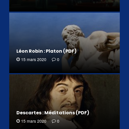
Léon Robin : Platon (PDF)
15 mars 2020
0
Descartes : Méditations (PDF)
15 mars 2020
0