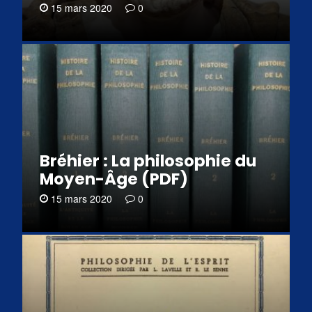
15 mars 2020
0
Bréhier : La philosophie du
Moyen-Âge (PDF)
15 mars 2020
0