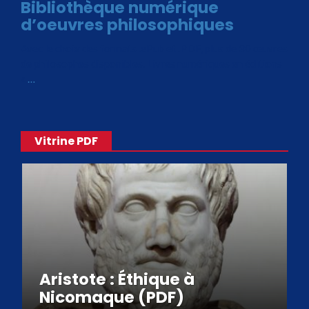
Bibliothèque numérique
d’oeuvres philosophiques
Avec le choix des formats .ePub et .PDF, plus de 30 œuvres
de philosophes disponibles. Livres numériques en éditions
«
…
Vitrine PDF
Aristote : Éthique à
Nicomaque (PDF)