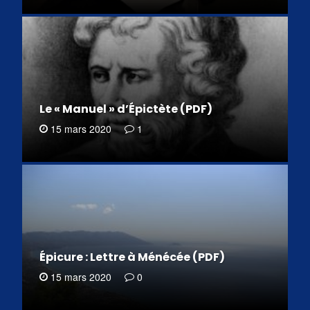
Le « Manuel » d’Épictète (PDF)
15 mars 2020
1
Épicure : Lettre à Ménécée (PDF)
15 mars 2020
0