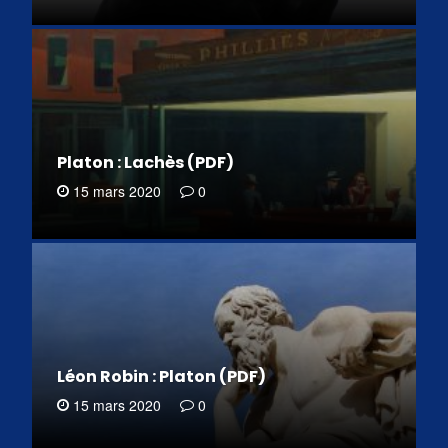
Platon : Lachès (PDF)
15 mars 2020
0
Léon Robin : Platon (PDF)
15 mars 2020
0