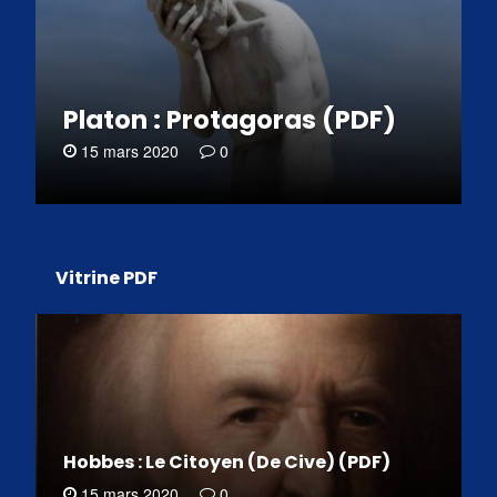
Platon : Protagoras (PDF)
15 mars 2020
0
Vitrine PDF
Hobbes : Le Citoyen (De Cive) (PDF)
15 mars 2020
0