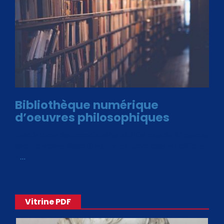
Bibliothèque numérique
d’oeuvres philosophiques
Avec le choix des formats .ePub et .PDF, plus de 30 œuvres
de philosophes disponibles. Livres numériques en éditions
«
…
Vitrine PDF