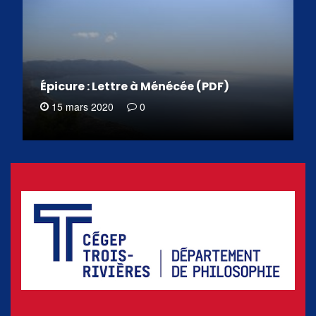
Épicure : Lettre à Ménécée (PDF)
15 mars 2020
0