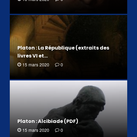
Platon : La République (extraits des
livres VI et…
15 mars 2020
0
Platon : Alcibiade (PDF)
15 mars 2020
0