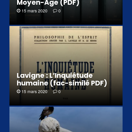
Moyen-Âge (PDF)
15 mars 2020
0
Lavigne : L’Inquiétude
humaine (fac-similé PDF)
15 mars 2020
0