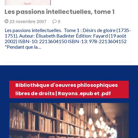
Les passions intellectuelles, tome 1
23 novembre 2007
0
Les passions intellectuelles. Tome 1 : Désirs de gloire (1735-
1751). Auteur: Élisabeth Badinter Édition: Fayard (19 août
2002) ISBN-10: 2213604150 ISBN-13: 978-2213604152
"Pendant que la…
Bibliothèque d'oeuvres philosophiques
libres de droits | Rayons .epub et .pdf