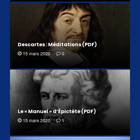
Descartes : Méditations (PDF)
15 mars 2020
0
Le « Manuel » d’Épictète (PDF)
15 mars 2020
1