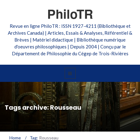
PhiloTR
Revue en ligne PhiloTR : ISSN 1927-4211 (Bibliothèque et
Archives Canada) | Articles, Essais & Analyses, Référentiel &
Brèves | Matériel didactique | Bibliothèque numérique
d'oeuvres philosophiques | Depuis 2004 | Conçu par le
Département de Philosophie du Cégep de Trois-Rivières
Tags archive: Rousseau
Home
/
Tag:
Rousseau