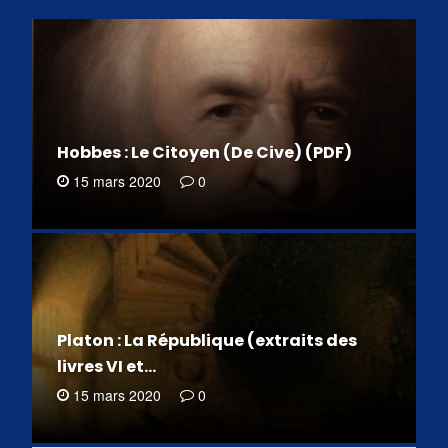
Hobbes : Le Citoyen (De Cive) (PDF)
15 mars 2020
0
Platon : La République (extraits des
livres VI et…
15 mars 2020
0