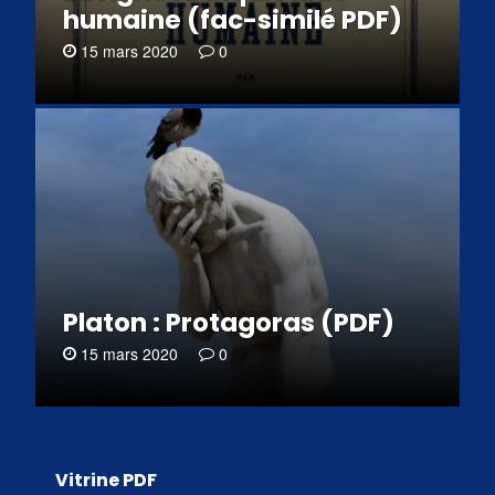
humaine (fac-similé PDF)
15 mars 2020
0
Platon : Protagoras (PDF)
15 mars 2020
0
Vitrine PDF