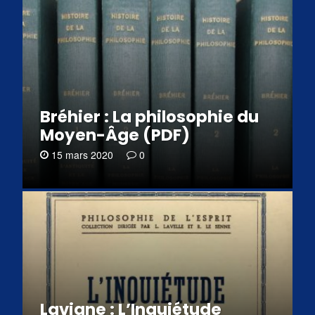
Bréhier : La philosophie du
Moyen-Âge (PDF)
15 mars 2020
0
Lavigne : L’Inquiétude