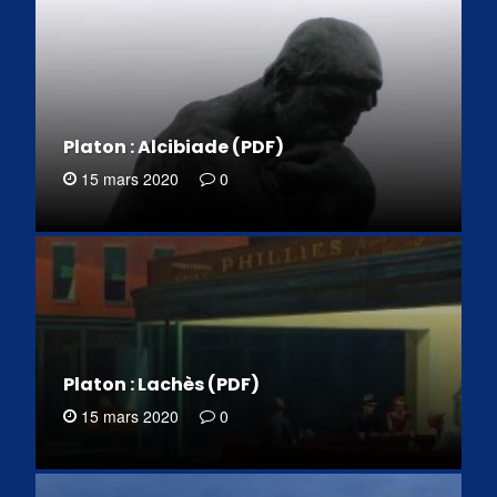
Platon : Alcibiade (PDF)
15 mars 2020
0
Platon : Lachès (PDF)
15 mars 2020
0