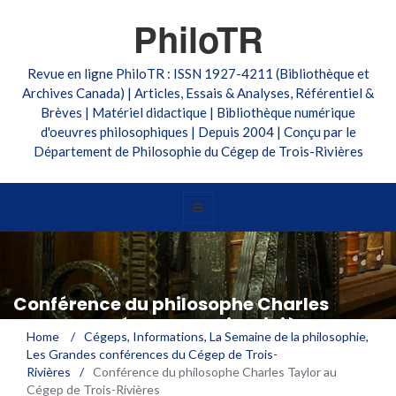
PhiloTR
Revue en ligne PhiloTR : ISSN 1927-4211 (Bibliothèque et
Archives Canada) | Articles, Essais & Analyses, Référentiel &
Brèves | Matériel didactique | Bibliothèque numérique
d'oeuvres philosophiques | Depuis 2004 | Conçu par le
Département de Philosophie du Cégep de Trois-Rivières
Conférence du philosophe Charles
Taylor au Cégep de Trois-Rivières
Home
/
Cégeps
,
Informations
,
La Semaine de la philosophie
,
Les Grandes conférences du Cégep de Trois-
Rivières
/
Conférence du philosophe Charles Taylor au
Cégep de Trois-Rivières