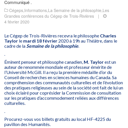
Communiqué .
Cégeps
,
Informations
,
La Semaine de la philosophie
,
Les
Grandes conférences du Cégep de Trois-Rivières
|
4 février 2020
Le Cégep de Trois-Rivières recevra le philosophe
Charles
Taylor
le
mardi 18 février
2020 à 19h au Théâtre, dans le
cadre de la
Semaine de la philosophie
.
.
Éminent penseur et philosophe canadien,
M. Taylor
est un
auteur de renommée mondiale et professeur émérite de
l’Université McGill. Il a reçu la première médaille d’or du
Conseil de recherches en sciences humaines du Canada. Sa
compréhension des communautés culturelles et de l’évolution
des pratiques religieuses au sein de la société ont fait de lui un
choix éclairé pour coprésider la Commission de consultation
sur les pratiques d’accommodement reliées aux différences
culturelles.
.
Procurez-vous vos billets gratuits au local HF-4225 du
pavillon des Humanités.