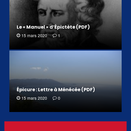
Le « Manuel » d’Épictète (PDF)
15 mars 2020
1
Épicure : Lettre à Ménécée (PDF)
15 mars 2020
0