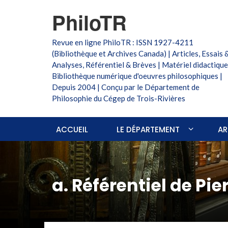
PhiloTR
Revue en ligne PhiloTR : ISSN 1927-4211
(Bibliothèque et Archives Canada) | Articles, Essais 
Analyses, Référentiel & Brèves | Matériel didactique
Bibliothèque numérique d'oeuvres philosophiques |
Depuis 2004 | Conçu par le Département de
Philosophie du Cégep de Trois-Rivières
ACCUEIL
LE DÉPARTEMENT
AR
a. Référentiel de Pi