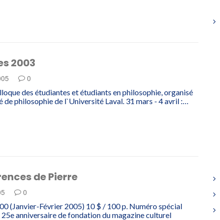
es 2003
005
0
lloque des étudiantes et étudiants en philosophie, organisé
é de philosophie de l`Université Laval. 31 mars - 4 avril :…
rences de Pierre
05
0
 200 (Janvier-Février 2005) 10 $ / 100 p. Numéro spécial
e 25e anniversaire de fondation du magazine culturel