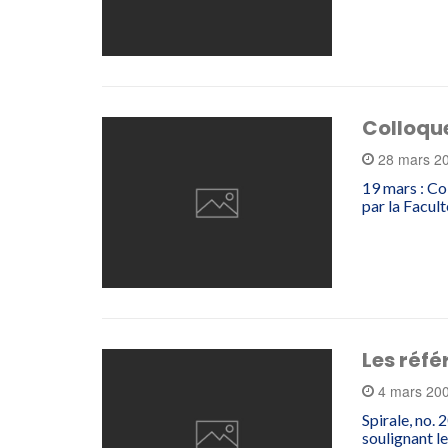
Colloqu
28 mars 2
19 mars : Co
par la Facult
Les réfé
4 mars 20
Spirale, no.
soulignant l