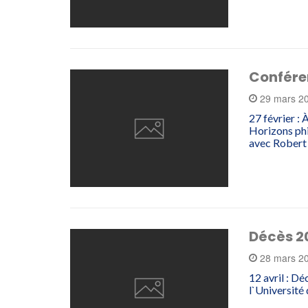
Confére
29 mars 2
27 février : 
Horizons phi
avec Robert
Décès 2
28 mars 2
12 avril : D
l`Université