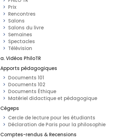
PHILO TR
Prix
Rencontres
Salons
Salons du livre
Semaines
Spectacles
Télévision
a. Vidéos PhiloTR
Apports pédagogiques
Documents 101
Documents 102
Documents Éthique
Matériel didactique et pédagogique
Cégeps
Cercle de lecture pour les étudiants
Déclaration de Paris pour la philosophie
Comptes-rendus & Recensions