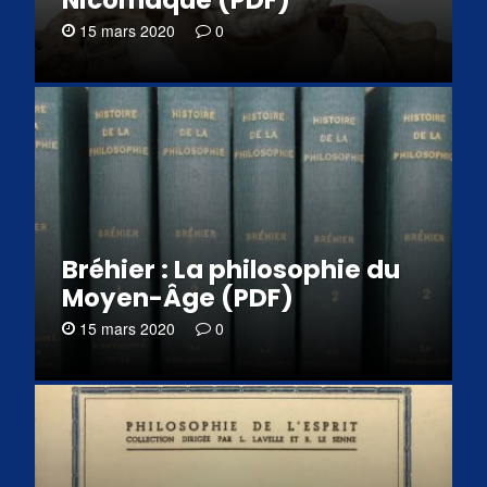
15 mars 2020
0
Bréhier : La philosophie du
Moyen-Âge (PDF)
15 mars 2020
0