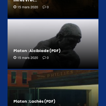
livres VI et…
15 mars 2020
0
Platon : Alcibiade (PDF)
15 mars 2020
0
Platon : Lachès (PDF)