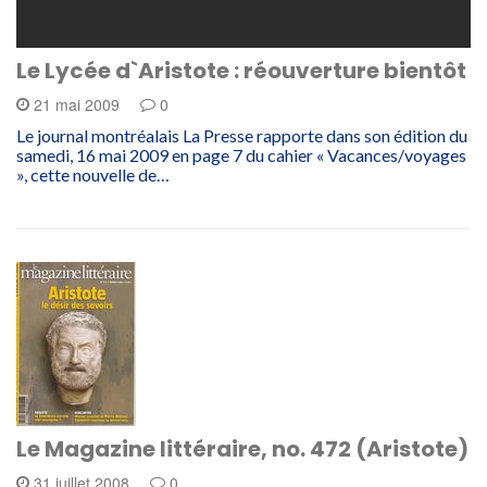
Le Lycée d`Aristote : réouverture bientôt
21 mai 2009
0
Le journal montréalais La Presse rapporte dans son édition du
samedi, 16 mai 2009 en page 7 du cahier « Vacances/voyages
», cette nouvelle de…
Le Magazine littéraire, no. 472 (Aristote)
31 juillet 2008
0