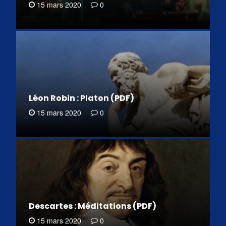
15 mars 2020
0
Léon Robin : Platon (PDF)
15 mars 2020
0
Descartes : Méditations (PDF)
15 mars 2020
0