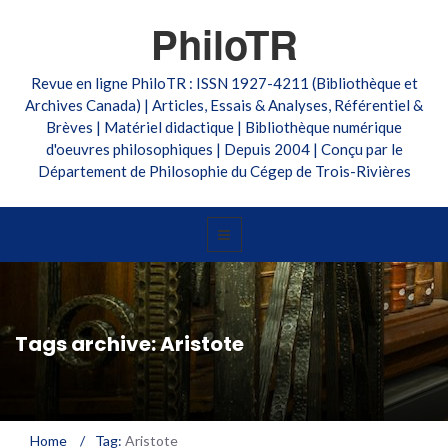
PhiloTR
Revue en ligne PhiloTR : ISSN 1927-4211 (Bibliothèque et
Archives Canada) | Articles, Essais & Analyses, Référentiel &
Brèves | Matériel didactique | Bibliothèque numérique
d'oeuvres philosophiques | Depuis 2004 | Conçu par le
Département de Philosophie du Cégep de Trois-Rivières
Tags archive: Aristote
Home
/
Tag:
Aristote