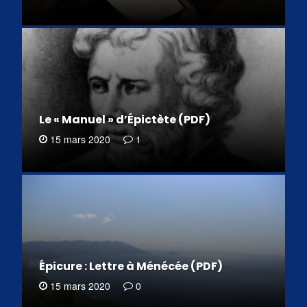
Le « Manuel » d’Épictète (PDF)
15 mars 2020
1
Épicure : Lettre à Ménécée (PDF)
15 mars 2020
0