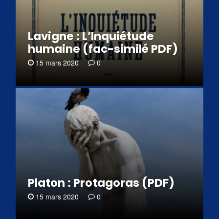
Lavigne : L’Inquiétude
humaine (fac-similé PDF)
15 mars 2020
0
Platon : Protagoras (PDF)
15 mars 2020
0