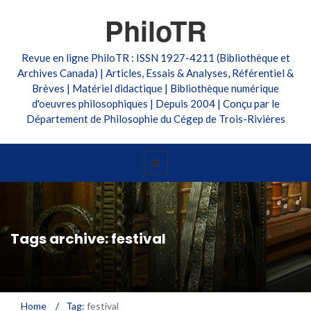
PhiloTR
Revue en ligne PhiloTR : ISSN 1927-4211 (Bibliothèque et
Archives Canada) | Articles, Essais & Analyses, Référentiel &
Brèves | Matériel didactique | Bibliothèque numérique
d'oeuvres philosophiques | Depuis 2004 | Conçu par le
Département de Philosophie du Cégep de Trois-Rivières
Tags archive: festival
Home
/
Tag:
festival