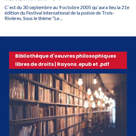
C`est du 30 septembre au 9 octobre 2005 qu`aura lieu la 21e
édition du Festival international de la poésie de Trois-
Rivières. Sous le thème "Le…
Bibliothèque d'oeuvres philosophiques
libres de droits | Rayons .epub et .pdf