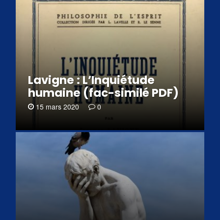
Lavigne : L’Inquiétude
humaine (fac-similé PDF)
15 mars 2020
0