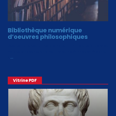
Bibliothèque numérique
d’oeuvres philosophiques
Avec le choix des formats .ePub et .PDF, plus de 30 œuvres
de philosophes disponibles. Livres numériques en éditions
«
…
Vitrine PDF