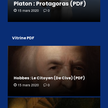
Platon : Protagoras (PDF)
15 mars 2020
0
Vitrine PDF
Hobbes : Le Citoyen (De Cive) (PDF)
15 mars 2020
0