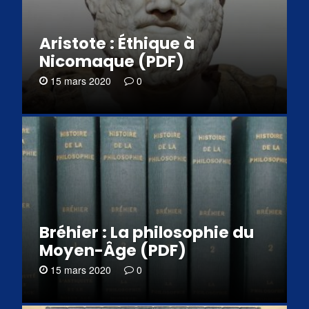
Aristote : Éthique à
Nicomaque (PDF)
15 mars 2020
0
Bréhier : La philosophie du
Moyen-Âge (PDF)
15 mars 2020
0