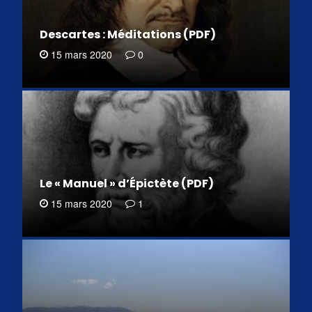
Descartes : Méditations (PDF)
15 mars 2020
0
Le « Manuel » d’Épictète (PDF)
15 mars 2020
1