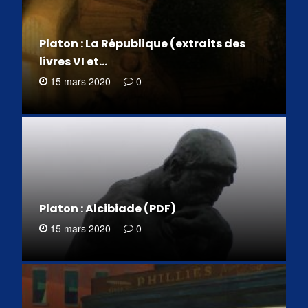
Platon : La République (extraits des
livres VI et…
15 mars 2020
0
Platon : Alcibiade (PDF)
15 mars 2020
0