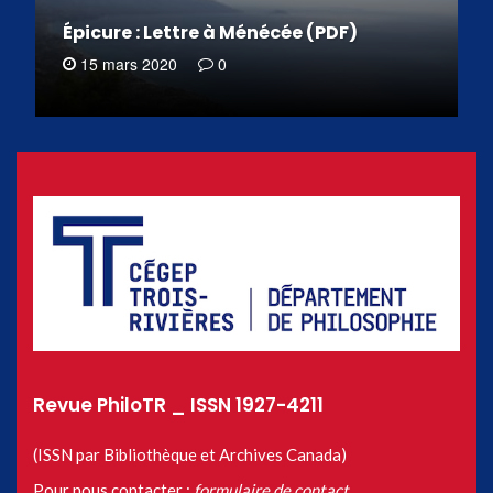
Épicure : Lettre à Ménécée (PDF)
15 mars 2020
0
Revue PhiloTR _ ISSN 1927-4211
(ISSN par Bibliothèque et Archives Canada)
Pour nous contacter :
formulaire de contact