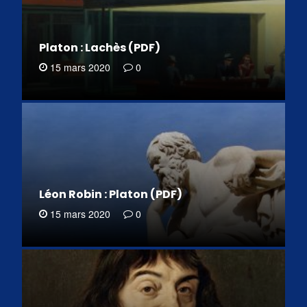
Platon : Lachès (PDF)
15 mars 2020
0
Léon Robin : Platon (PDF)
15 mars 2020
0