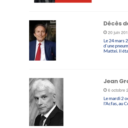
Décès d
20 juin 20
Le 24 mars 2
d`une pneumo
Mattei. Il ét
Jean Gr
6 octobre
Le mardi 2 o
l'Acfas, au 