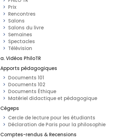
PHILO TR
Prix
Rencontres
Salons
Salons du livre
Semaines
Spectacles
Télévision
a. Vidéos PhiloTR
Apports pédagogiques
Documents 101
Documents 102
Documents Éthique
Matériel didactique et pédagogique
Cégeps
Cercle de lecture pour les étudiants
Déclaration de Paris pour la philosophie
Comptes-rendus & Recensions