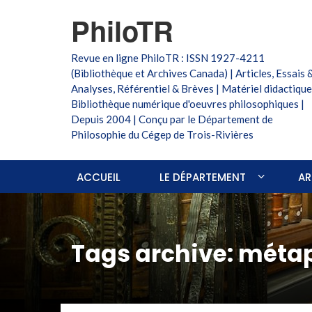
PhiloTR
Revue en ligne PhiloTR : ISSN 1927-4211
(Bibliothèque et Archives Canada) | Articles, Essais 
Analyses, Référentiel & Brèves | Matériel didactique
Bibliothèque numérique d'oeuvres philosophiques |
Depuis 2004 | Conçu par le Département de
Philosophie du Cégep de Trois-Rivières
ACCUEIL
LE DÉPARTEMENT
AR
Tags archive: méta