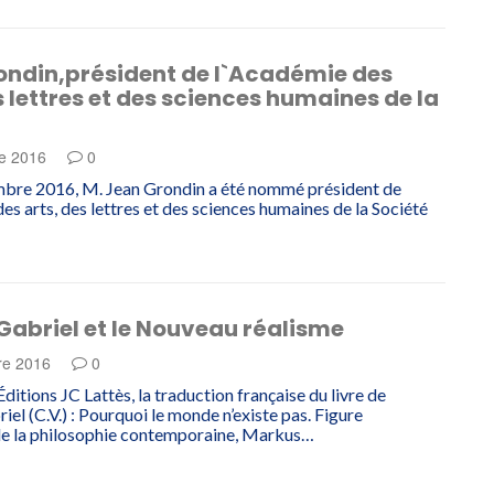
ondin,président de l`Académie des
s lettres et des sciences humaines de la
e 2016
0
mbre 2016, M. Jean Grondin a été nommé président de
es arts, des lettres et des sciences humaines de la Société
Gabriel et le Nouveau réalisme
re 2016
0
ditions JC Lattès, la traduction française du livre de
el (C.V.) : Pourquoi le monde n’existe pas. Figure
de la philosophie contemporaine, Markus…