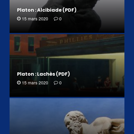
Platon : Alcibiade (PDF)
15 mars 2020
0
Platon : Lachès (PDF)
15 mars 2020
0