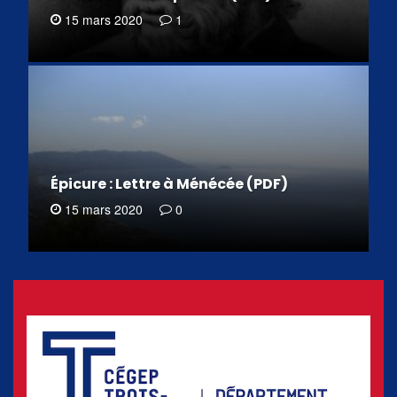
15 mars 2020
1
Épicure : Lettre à Ménécée (PDF)
15 mars 2020
0