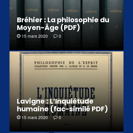
Bréhier : La philosophie du
Moyen-Âge (PDF)
15 mars 2020
0
Lavigne : L’Inquiétude
humaine (fac-similé PDF)
15 mars 2020
0