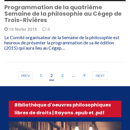
Programmation de la quatrième
Semaine de la philosophie au Cégep de
Trois-Rivières
10 février 2015
0
Le Comité organisateur de la Semaine de la philosophie est
heureux de présenter la programmation de sa 4e édition
(2015) qui aura lieu au Cégep…
1
2
3
…
9
PREV
NEXT
Bibliothèque d'oeuvres philosophiques
libres de droits | Rayons .epub et .pdf