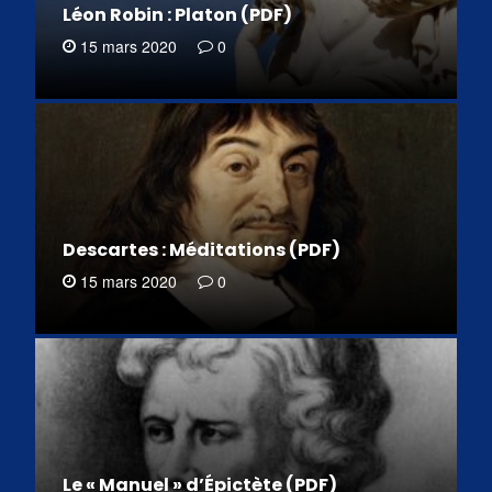
Léon Robin : Platon (PDF)
15 mars 2020
0
Descartes : Méditations (PDF)
15 mars 2020
0
Le « Manuel » d’Épictète (PDF)