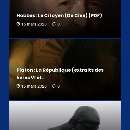
Hobbes : Le Citoyen (De Cive) (PDF)
15 mars 2020
0
Platon : La République (extraits des
livres VI et…
15 mars 2020
0