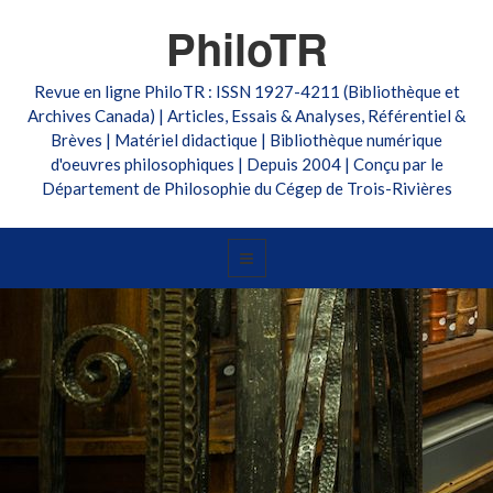
PhiloTR
Revue en ligne PhiloTR : ISSN 1927-4211 (Bibliothèque et
Archives Canada) | Articles, Essais & Analyses, Référentiel &
Brèves | Matériel didactique | Bibliothèque numérique
d'oeuvres philosophiques | Depuis 2004 | Conçu par le
Département de Philosophie du Cégep de Trois-Rivières