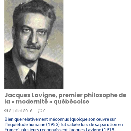
Jacques Lavigne, premier philosophe de
la « modernité » québécoise
2 juillet 2016
0
Bien que relativement méconnus (quoique son œuvre sur
l’Inquiétude humaine (1953) fut saluée lors de sa parution en
France), plusieurs reconnaissent Jacques Lavigne (1919-