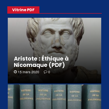
Vitrine PDF
Aristote : Éthique à
Nicomaque (PDF)
15 mars 2020
0