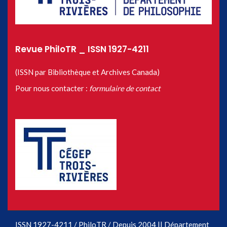
Revue PhiloTR _ ISSN 1927-4211
(ISSN par Bibliothèque et Archives Canada)
Pour nous contacter :
formulaire de contact
ISSN 1927-4211 / PhiloTR / Depuis 2004 || Département