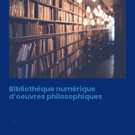
Bibliothèque numérique
d’oeuvres philosophiques
Avec le choix des formats .ePub et .PDF, plus de 30 œuvres
de philosophes disponibles. Livres numériques en éditions
«
…