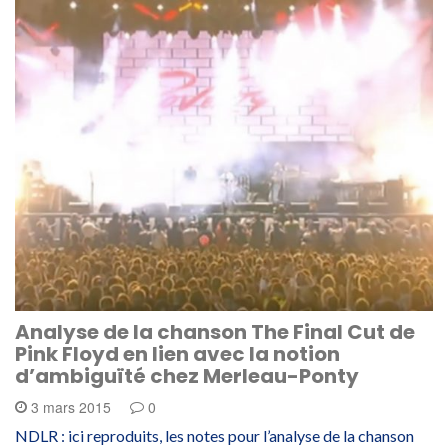
Analyse de la chanson The Final Cut de
Pink Floyd en lien avec la notion
d’ambiguïté chez Merleau-Ponty
3 mars 2015
0
NDLR : ici reproduits, les notes pour l’analyse de la chanson