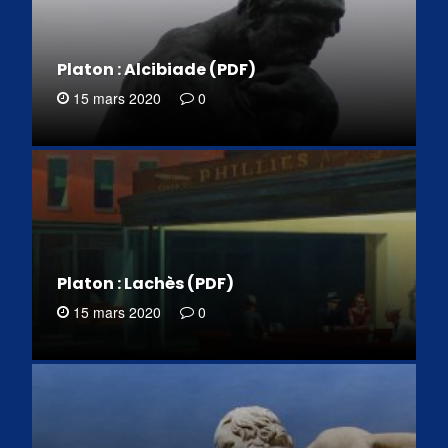
Platon : Alcibiade (PDF)
15 mars 2020
0
Platon : Lachès (PDF)
15 mars 2020
0