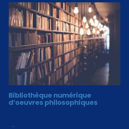
Bibliothèque numérique
d’oeuvres philosophiques
Avec le choix des formats .ePub et .PDF, plus de 30 œuvres
de philosophes disponibles. Livres numériques en éditions
«
…