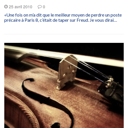
25 avril 2010
0
«Une fois on m’a dit que le meilleur moyen de perdre un poste
précaire à Paris 8, c’était de taper sur Freud. Je vous dirai…