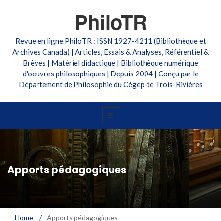
PhiloTR
Revue en ligne PhiloTR : ISSN 1927-4211 (Bibliothèque et
Archives Canada) | Articles, Essais & Analyses, Référentiel &
Brèves | Matériel didactique | Bibliothèque numérique
d'oeuvres philosophiques | Depuis 2004 | Conçu par le
Département de Philosophie du Cégep de Trois-Rivières
Apports pédagogiques
Home
/
Apports pédagogiques