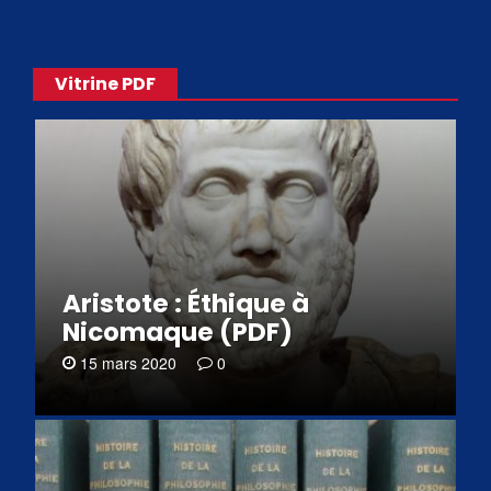
Vitrine PDF
Aristote : Éthique à
Nicomaque (PDF)
15 mars 2020
0