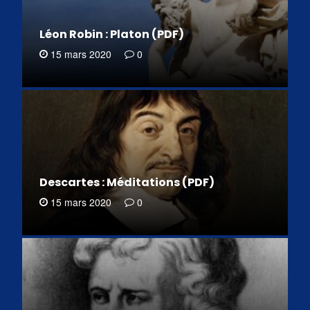
Léon Robin : Platon (PDF)
15 mars 2020
0
Descartes : Méditations (PDF)
15 mars 2020
0