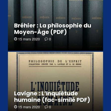
Bréhier : La philosophie du
Moyen-Âge (PDF)
15 mars 2020
0
Lavigne : L’Inquiétude
humaine (fac-similé PDF)
15 mars 2020
0