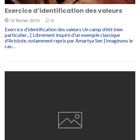
Exercice d’identification des valeurs
10 février 2010
0
Exercice d’identification des valeurs Un camp d’été bien
particulier... [ Librement inspiré d'un exemple classique
d'Aristote, notamment repris par Amartya Sen ] Imaginons le
cas…