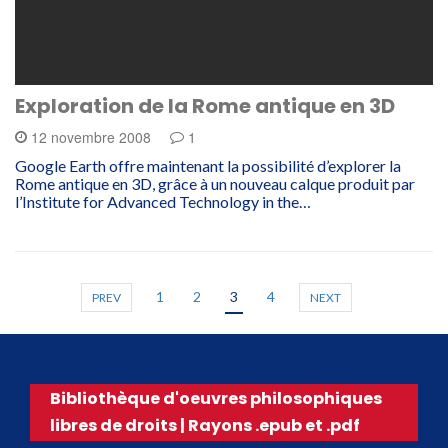
Exploration de la Rome antique en 3D
12 novembre 2008
1
Google Earth offre maintenant la possibilité d’explorer la
Rome antique en 3D, grâce à un nouveau calque produit par
l’Institute for Advanced Technology in the…
1
2
3
4
PREV
NEXT
Bibliothèque d'oeuvres philosophiques
libres de droits | Rayons .epub et .pdf