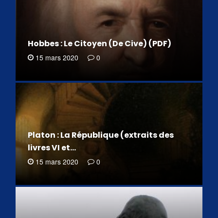
Hobbes : Le Citoyen (De Cive) (PDF)
15 mars 2020
0
Platon : La République (extraits des
livres VI et…
15 mars 2020
0