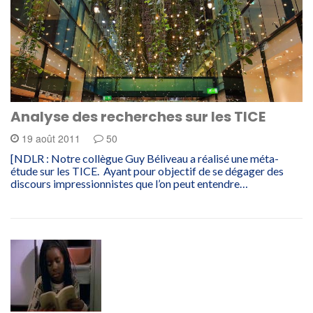
Analyse des recherches sur les TICE
19 août 2011
50
[NDLR : Notre collègue Guy Béliveau a réalisé une méta-
étude sur les TICE. Ayant pour objectif de se dégager des
discours impressionnistes que l’on peut entendre…