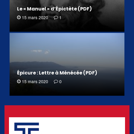
Le « Manuel » d’Épictète (PDF)
15 mars 2020
1
Épicure : Lettre à Ménécée (PDF)
15 mars 2020
0