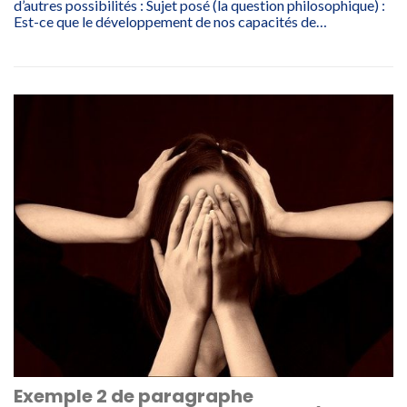
d’autres possibilités : Sujet posé (la question philosophique) :
Est-ce que le développement de nos capacités de…
Exemple 2 de paragraphe